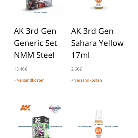
AK 3rd Gen
AK 3rd Gen
Generic Set
Sahara Yellow
NMM Steel
17ml
15,40
€
2,60
€
+
Versandkosten
+
Versandkosten