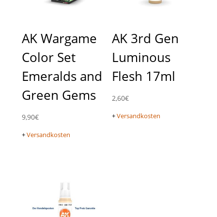
AK Wargame
AK 3rd Gen
Color Set
Luminous
Emeralds and
Flesh 17ml
Green Gems
2,60
€
+
Versandkosten
9,90
€
+
Versandkosten