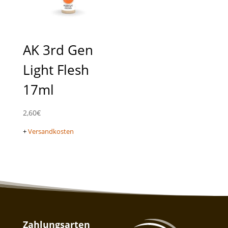
AK 3rd Gen
Light Flesh
17ml
2,60
€
+
Versandkosten
Zahlungsarten