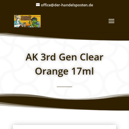
office@der-handelsposten.de
AK 3rd Gen Clear
Orange 17ml