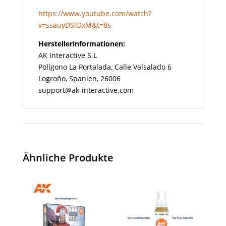
https://www.youtube.com/watch?
v=ssauyDSlOxM&t=8s
Herstellerinformationen:
AK Interactive S.L
Polígono La Portalada, Calle Valsalado 6
Logroño, Spanien, 26006
support@ak-interactive.com
Ähnliche Produkte