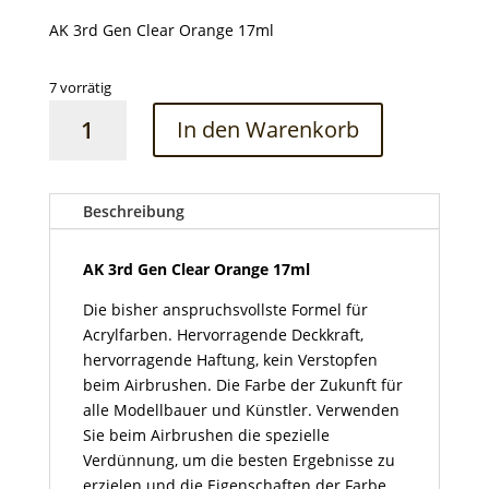
AK 3rd Gen Clear Orange 17ml
7 vorrätig
AK
In den Warenkorb
3rd
Gen
Clear
Orange
Beschreibung
17ml
Menge
AK 3rd Gen Clear Orange 17ml
Die bisher anspruchsvollste Formel für
Acrylfarben. Hervorragende Deckkraft,
hervorragende Haftung, kein Verstopfen
beim Airbrushen. Die Farbe der Zukunft für
alle Modellbauer und Künstler. Verwenden
Sie beim Airbrushen die spezielle
Verdünnung, um die besten Ergebnisse zu
erzielen und die Eigenschaften der Farbe