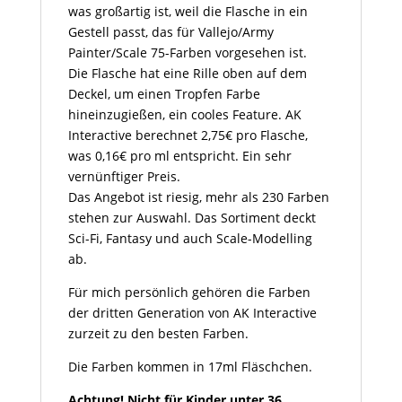
was großartig ist, weil die Flasche in ein
Gestell passt, das für Vallejo/Army
Painter/Scale 75-Farben vorgesehen ist.
Die Flasche hat eine Rille oben auf dem
Deckel, um einen Tropfen Farbe
hineinzugießen, ein cooles Feature. AK
Interactive berechnet 2,75€ pro Flasche,
was 0,16€ pro ml entspricht. Ein sehr
vernünftiger Preis.
Das Angebot ist riesig, mehr als 230 Farben
stehen zur Auswahl. Das Sortiment deckt
Sci-Fi, Fantasy und auch Scale-Modelling
ab.
Für mich persönlich gehören die Farben
der dritten Generation von AK Interactive
zurzeit zu den besten Farben.
Die Farben kommen in 17ml Fläschchen.
Achtung! Nicht für Kinder unter 36