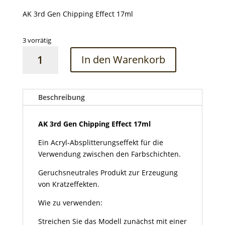
AK 3rd Gen Chipping Effect 17ml
3 vorrätig
AK
In den Warenkorb
3rd
Gen
Chipping
Effect
Beschreibung
17ml
Menge
AK 3rd Gen Chipping Effect 17ml
Ein Acryl-Absplitterungseffekt für die
Verwendung zwischen den Farbschichten.
Geruchsneutrales Produkt zur Erzeugung
von Kratzeffekten.
Wie zu verwenden:
Streichen Sie das Modell zunächst mit einer