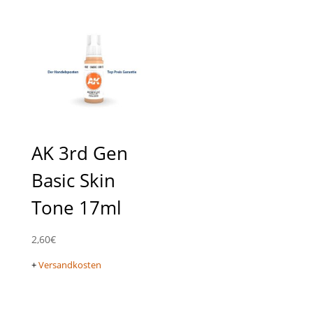
AK 3rd Gen
Basic Skin
Tone 17ml
2,60
€
+
Versandkosten