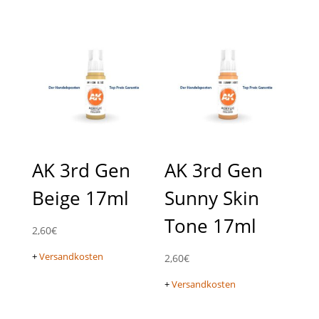
AK 3rd Gen
AK 3rd Gen
Beige 17ml
Sunny Skin
Tone 17ml
2,60
€
+
Versandkosten
2,60
€
+
Versandkosten