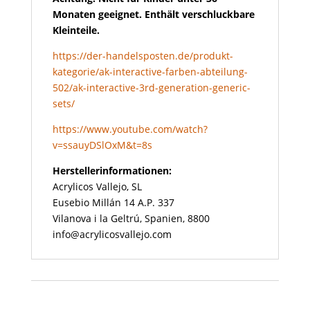
Monaten geeignet. Enthält verschluckbare
Kleinteile.
https://der-handelsposten.de/produkt-
kategorie/ak-interactive-farben-abteilung-
502/ak-interactive-3rd-generation-generic-
sets/
https://www.youtube.com/watch?
v=ssauyDSlOxM&t=8s
Herstellerinformationen:
Acrylicos Vallejo, SL
Eusebio Millán 14 A.P. 337
Vilanova i la Geltrú, Spanien, 8800
info@acrylicosvallejo.com