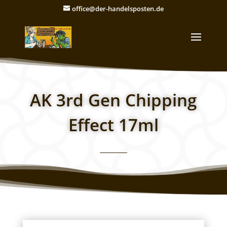
office@der-handelsposten.de
AK 3rd Gen Chipping
Effect 17ml