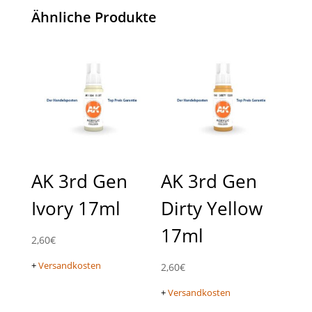
Ähnliche Produkte
AK 3rd Gen
AK 3rd Gen
Ivory 17ml
Dirty Yellow
17ml
2,60
€
+
Versandkosten
2,60
€
+
Versandkosten