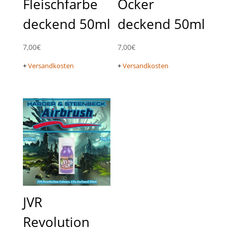
Fleischfarbe
Ocker
deckend 50ml
deckend 50ml
7,00
€
7,00
€
+
Versandkosten
+
Versandkosten
JVR
Revolution