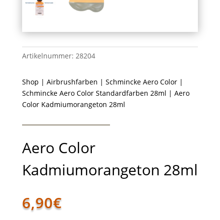
Artikelnummer:
28204
Shop
|
Airbrushfarben
|
Schmincke Aero Color
|
Schmincke Aero Color Standardfarben 28ml
| Aero
Color Kadmiumorangeton 28ml
Aero Color
Kadmiumorangeton 28ml
6,90
€