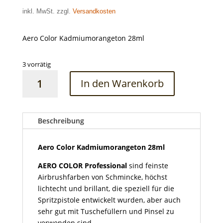
inkl. MwSt. zzgl.
Versandkosten
Aero Color Kadmiumorangeton 28ml
3 vorrätig
Aero
In den Warenkorb
Color
Kadmiumorangeton
28ml
Menge
Beschreibung
Aero Color Kadmiumorangeton 28ml
AERO COLOR Professional
sind feinste
Airbrushfarben von Schmincke, höchst
lichtecht und brillant, die speziell für die
Spritzpistole entwickelt wurden, aber auch
sehr gut mit Tuschefüllern und Pinsel zu
verwenden sind.