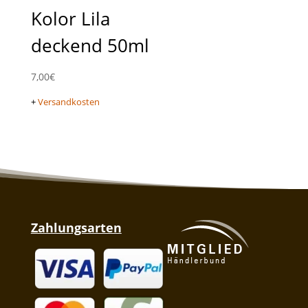
Kolor Lila
deckend 50ml
7,00
€
+
Versandkosten
Zahlungsarten