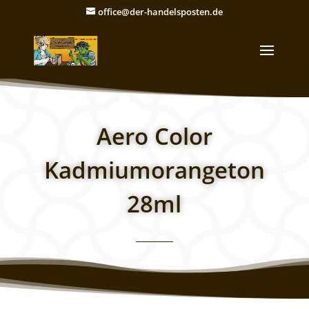
office@der-handelsposten.de
Aero Color
Kadmiumorangeton
28ml