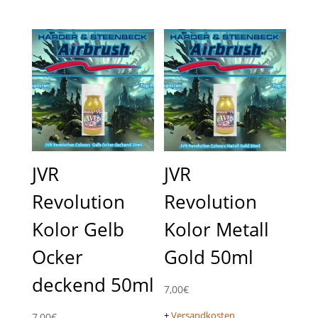
JVR
JVR
Revolution
Revolution
Kolor Gelb
Kolor Metall
Ocker
Gold 50ml
deckend 50ml
7,00
€
+
Versandkosten
7,00
€