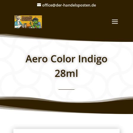
office@der-handelsposten.de
Aero Color Indigo
28ml