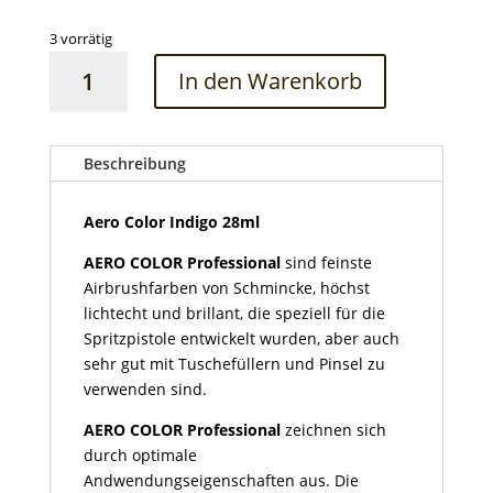
3 vorrätig
Aero
In den Warenkorb
Color
Indigo
28ml
Menge
Beschreibung
Aero Color Indigo 28ml
AERO COLOR Professional
sind feinste
Airbrushfarben von Schmincke, höchst
lichtecht und brillant, die speziell für die
Spritzpistole entwickelt wurden, aber auch
sehr gut mit Tuschefüllern und Pinsel zu
verwenden sind.
AERO COLOR Professional
zeichnen sich
durch optimale
Andwendungseigenschaften aus. Die