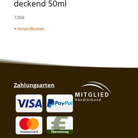
deckend 50ml
7,00
€
+
Versandkosten
Zahlungsarten