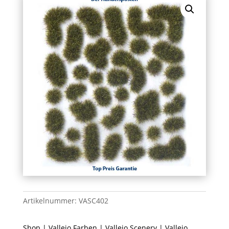
Artikelnummer:
VASC402
Shop
|
Vallejo Farben
|
Vallejo Scenery
| Vallejo