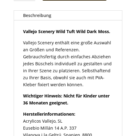
Wild
Tuft
Wild
Beschreibung
Dark
Moss
Vallejo Scenery Wild Tuft Wild Dark Moss.
Menge
Vallejo Scenery enthält eine große Auswahl
an Größen und Referenzen.
Gebrauchsfertig durch einfaches Abziehen
jedes Büschels individuell zu gestalten und
in Ihrer Szene zu platzieren. Selbsthaftend
zu Ihrer Basis, obwohl sie auch mit PVA-
Kleber fixiert werden können.
Wichtiger Hinweis: Nicht für Kinder unter
36 Monaten geeignet.
Herstellerinformationen:
Acrylicos Vallejo, SL
Eusebio Millán 14 A.P. 337
Vilanova i la Geltrú, Spanien, 8800