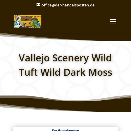
office@der-handelsposten.de
Vallejo Scenery Wild
Tuft Wild Dark Moss