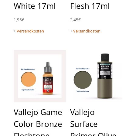
White 17ml
Flesh 17ml
1,95
€
2,45
€
+
Versandkosten
+
Versandkosten
Vallejo Game
Vallejo
Color Bronze
Surface
Fleshtone
Primer Olive