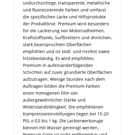
undurchsichtige, transparente, metallische
und fluoreszierende Farben und umfasst
die spezifischen Lacke und Hilfsprodukte
der Produktlinie. Premium wird besonders
für die Lackierung von Motorradhelmen,
Kraftstofftanks, Surfbrettern und ähnlichen,
stark beanspruchten Oberflächen
empfohlen und ist stoß- und rissfest sowie
hitzebeständig. Es wird empfohlen,
Premium in aufeinanderfolgenden
Schichten auf zuvor grundierte Oberflächen
aufzutragen. Wenige Stunden nach dem
Auftragen bilden die Premium-Farben
einen homogenen Film von
außergewöhnlicher Stärke und
Widerstandsfähigkeit. Die empfohlenen
Kompressoreinstellungen liegen bei 15-20
PSI, o 0,5 bis 1 kg. Die Lackierwerkzeuge
können mit Wasser gereinigt werden.
Premium Color ist nicht entflammbar und