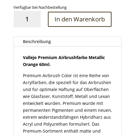
Verfügbar bei Nachbestellung
Vallejo
In den Warenkorb
Premium
Airbrushfarbe
Metallic
Orange
Beschreibung
60ml
Menge
Vallejo Premium Airbrushfarbe Metallic
Orange 60ml.
Premium Airbrush Color ist eine Reihe von
Acrylfarben, die speziell für das Airbrushen
und für optimale Haftung auf Oberflächen
wie Glasfaser, Kunststoff, Metall und Lexan
entwickelt wurden. Premium wurde mit
permanenten Pigmenten und einem neuen,
extrem widerstandsfähigen Hybridharz aus
Acryl und Polyurethan formuliert. Das
Premium-Sortiment enthält matte und