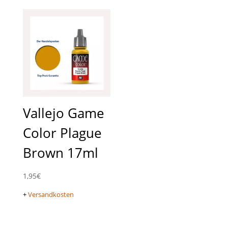
Vallejo Game
Color Plague
Brown 17ml
1,95
€
+
Versandkosten