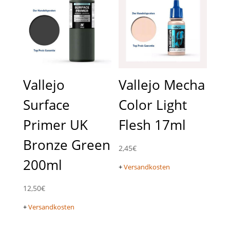
Vallejo
Vallejo Mecha
Surface
Color Light
Primer UK
Flesh 17ml
Bronze Green
2,45
€
200ml
+
Versandkosten
12,50
€
+
Versandkosten