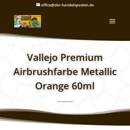
office@der-handelsposten.de
Vallejo Premium
Airbrushfarbe Metallic
Orange 60ml