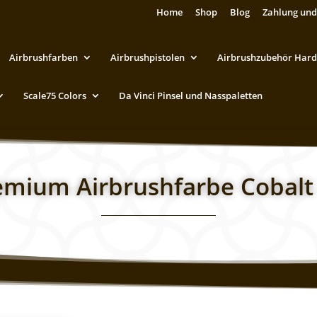
Home
Shop
Blog
Zahlung und
Airbrushfarben
Airbrushpistolen
Airbrushzubehör Hard
Scale75 Colors
Da Vinci Pinsel und Nasspaletten
remium Airbrushfarbe Cobalt