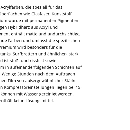
Acrylfarben, die speziell für das
berflächen wie Glasfaser, Kunststoff,
emium wurde mit permanenten Pigmenten
gen Hybridharz aus Acryl und
iment enthält matte und undurchsichtige,
ende Farben und umfasst die spezifischen
 Premium wird besonders für die
tanks, Surfbrettern und ähnlichen, stark
ist stoß- und rissfest sowie
um in aufeinanderfolgenden Schichten auf
n. Wenige Stunden nach dem Auftragen
en Film von außergewöhnlicher Stärke
n Kompressoreinstellungen liegen bei 15-
ge können mit Wasser gereinigt werden.
nthält keine Lösungsmittel.