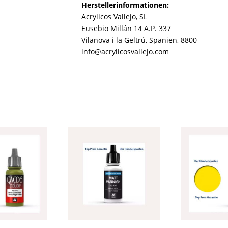
Herstellerinformationen:
Acrylicos Vallejo, SL
Eusebio Millán 14 A.P. 337
Vilanova i la Geltrú, Spanien, 8800
info@acrylicosvallejo.com