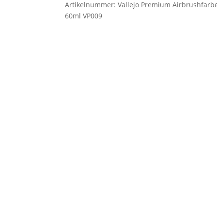
Artikelnummer:
Vallejo Premium Airbrushfarbe
60ml VP009