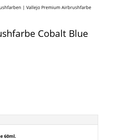
rushfarben
| Vallejo Premium Airbrushfarbe
ushfarbe Cobalt Blue
ue 60ml.