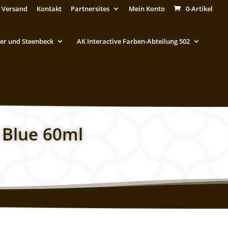
 Versand
Kontakt
Partnersites
Mein Konto
0-Artikel
er und Steenbeck
AK Interactive Farben-Abteilung 502
 Blue 60ml