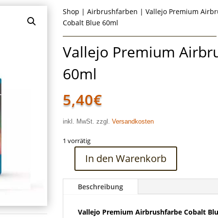
Shop
|
Airbrushfarben
|
Vallejo Premium Airb
Cobalt Blue 60ml
Vallejo Premium Airbr
60ml
5,40
€
inkl. MwSt. zzgl.
Versandkosten
1 vorrätig
In den Warenkorb
Vallejo
Premium
Airbrushfarbe
Beschreibung
Cobalt
Blue
Vallejo Premium Airbrushfarbe Cobalt Bl