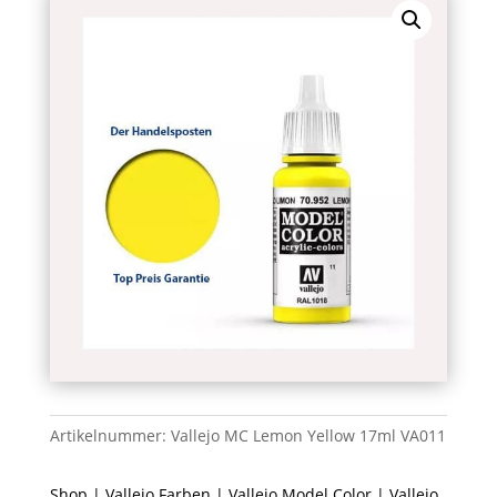
Artikelnummer:
Vallejo MC Lemon Yellow 17ml VA011
Shop
|
Vallejo Farben
|
Vallejo Model Color
| Vallejo