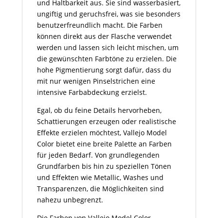
und Haltbarkeit aus. Sie sind wasserbasiert,
ungiftig und geruchsfrei, was sie besonders
benutzerfreundlich macht. Die Farben
können direkt aus der Flasche verwendet
werden und lassen sich leicht mischen, um
die gewünschten Farbtöne zu erzielen. Die
hohe Pigmentierung sorgt dafür, dass du
mit nur wenigen Pinselstrichen eine
intensive Farbabdeckung erzielst.
Egal, ob du feine Details hervorheben,
Schattierungen erzeugen oder realistische
Effekte erzielen möchtest, Vallejo Model
Color bietet eine breite Palette an Farben
für jeden Bedarf. Von grundlegenden
Grundfarben bis hin zu speziellen Tönen
und Effekten wie Metallic, Washes und
Transparenzen, die Möglichkeiten sind
nahezu unbegrenzt.
Die Farben von Vallejo Model Color