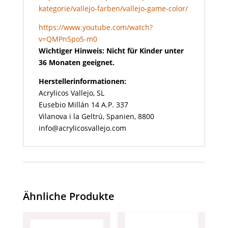
kategorie/vallejo-farben/vallejo-game-color/
https://www.youtube.com/watch?
v=QMPn5po5-m0
Wichtiger Hinweis: Nicht für Kinder unter
36 Monaten geeignet.
Herstellerinformationen:
Acrylicos Vallejo, SL
Eusebio Millán 14 A.P. 337
Vilanova i la Geltrú, Spanien, 8800
info@acrylicosvallejo.com
Ähnliche Produkte