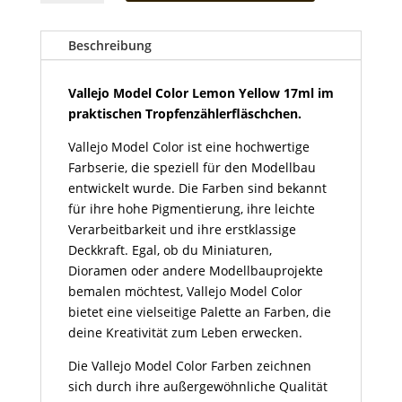
Color
Lemon
Yellow
Beschreibung
17ml
Menge
Vallejo Model Color Lemon Yellow 17ml im
praktischen Tropfenzählerfläschchen.
Vallejo Model Color ist eine hochwertige
Farbserie, die speziell für den Modellbau
entwickelt wurde. Die Farben sind bekannt
für ihre hohe Pigmentierung, ihre leichte
Verarbeitbarkeit und ihre erstklassige
Deckkraft. Egal, ob du Miniaturen,
Dioramen oder andere Modellbauprojekte
bemalen möchtest, Vallejo Model Color
bietet eine vielseitige Palette an Farben, die
deine Kreativität zum Leben erwecken.
Die Vallejo Model Color Farben zeichnen
sich durch ihre außergewöhnliche Qualität