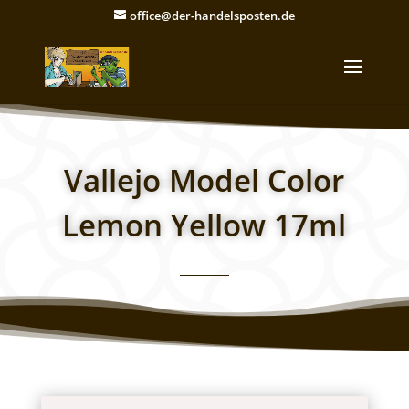
office@der-handelsposten.de
Vallejo Model Color
Lemon Yellow 17ml