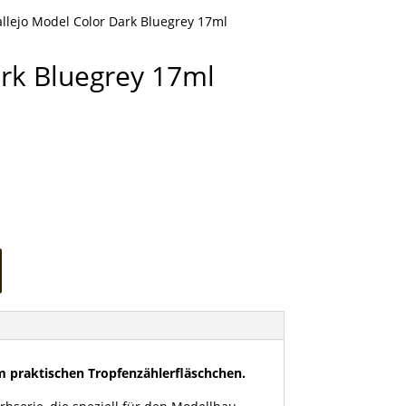
llejo Model Color Dark Bluegrey 17ml
ark Bluegrey 17ml
m praktischen Tropfenzählerfläschchen.