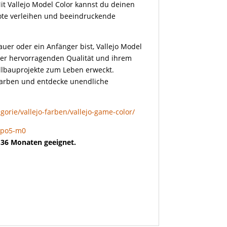
Mit Vallejo Model Color kannst du deinen
ote verleihen und beeindruckende
uer oder ein Anfänger bist, Vallejo Model
hrer hervorragenden Qualität und ihrem
lbauprojekte zum Leben erweckt.
 Farben und entdecke unendliche
orie/vallejo-farben/vallejo-game-color/
5po5-m0
r 36 Monaten geeignet.