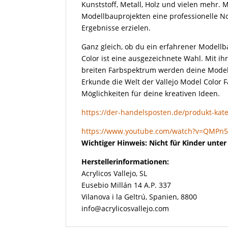
Kunststoff, Metall, Holz und vielen mehr. 
Modellbauprojekten eine professionelle N
Ergebnisse erzielen.
Ganz gleich, ob du ein erfahrener Modellba
Color ist eine ausgezeichnete Wahl. Mit i
breiten Farbspektrum werden deine Model
Erkunde die Welt der Vallejo Model Color
Möglichkeiten für deine kreativen Ideen.
https://der-handelsposten.de/produkt-kateg
https://www.youtube.com/watch?v=QMPn
Wichtiger Hinweis: Nicht für Kinder unte
Herstellerinformationen:
Acrylicos Vallejo, SL
Eusebio Millán 14 A.P. 337
Vilanova i la Geltrú, Spanien, 8800
info@acrylicosvallejo.com