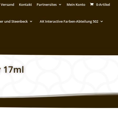
 Versand
Kontakt
Partnersites
Mein Konto
0-Artikel
er und Steenbeck
AK Interactive Farben-Abteilung 502
y 17ml