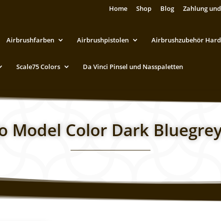
Home
Shop
Blog
Zahlung und
Airbrushfarben
Airbrushpistolen
Airbrushzubehör Hard
Scale75 Colors
Da Vinci Pinsel und Nasspaletten
jo Model Color Dark Bluegre