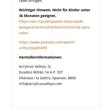
Level bringen.
Wichtiger Hinweis: Nicht für Kinder unter
36 Monaten geeignet.
https://der-handelsposten.de/produkt-
kategorie/airbrushfarben/schmincke-aero-
color/
https://www.youtube.com/watch?
v=fNU55qMSRP0
Herstellerinformationen:
Acrylicos Vallejo, SL
Eusebio Millán 14 A.P. 337
Vilanova i la Geltrú, Spanien, 8800
info@acrylicosvallejo.com