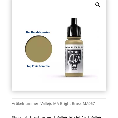
Artikelnummer:
Vallejo MA Bright Brass MA067
Shop
|
Airbrushfarben
|
Vallejo Model Air
| Vallejo