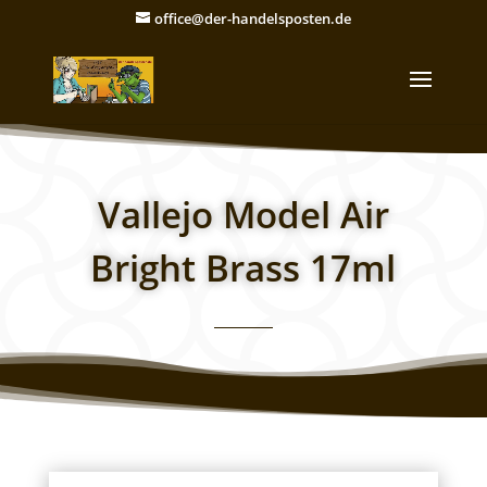
office@der-handelsposten.de
Vallejo Model Air
Bright Brass 17ml