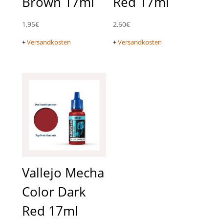
Brown 17ml
Red 17ml
1,95
€
2,60
€
+
Versandkosten
+
Versandkosten
Vallejo Mecha
Color Dark
Red 17ml