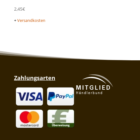
2,45
€
+
Versandkosten
Zahlungsarten