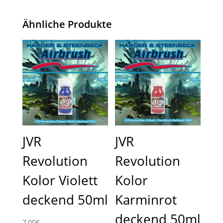
Ähnliche Produkte
JVR
JVR
Revolution
Revolution
Kolor Violett
Kolor
deckend 50ml
Karminrot
deckend 50ml
7,00
€