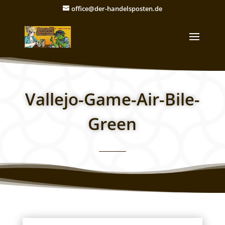
office@der-handelsposten.de
Vallejo-Game-Air-Bile-
Green