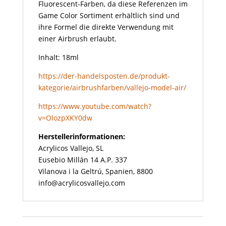
Fluorescent-Farben, da diese Referenzen im
Game Color Sortiment erhältlich sind und
ihre Formel die direkte Verwendung mit
einer Airbrush erlaubt.
Inhalt: 18ml
https://der-handelsposten.de/produkt-
kategorie/airbrushfarben/vallejo-model-air/
https://www.youtube.com/watch?
v=OlozpXKY0dw
Herstellerinformationen:
Acrylicos Vallejo, SL
Eusebio Millán 14 A.P. 337
Vilanova i la Geltrú, Spanien, 8800
info@acrylicosvallejo.com