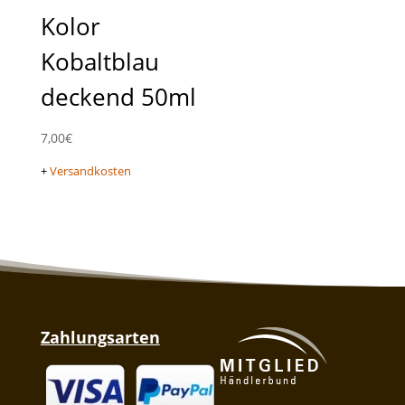
Kolor
Kobaltblau
deckend 50ml
7,00
€
+
Versandkosten
Zahlungsarten