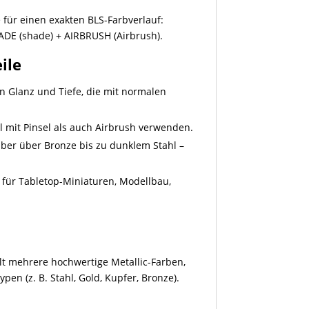
e für einen exakten BLS-Farbverlauf:
HADE (shade) + AIRBRUSH (Airbrush).
ile
n Glanz und Tiefe, die mit normalen
l mit Pinsel als auch Airbrush verwenden.
ber über Bronze bis zu dunklem Stahl –
 für Tabletop-Miniaturen, Modellbau,
t mehrere hochwertige Metallic-Farben,
en (z. B. Stahl, Gold, Kupfer, Bronze).