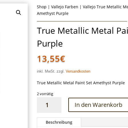
Shop
|
Vallejo Farben
|
Vallejo True Metallic Me
Amethyst Purple
True Metallic Metal Pa
Purple
13,55
€
inkl. MwSt. zzgl.
Versandkosten
True Metallic Metal Paint Set Amethyst Purple
2 vorrätig
True
In den Warenkorb
Metallic
Metal
Paint
Beschreibung
Set