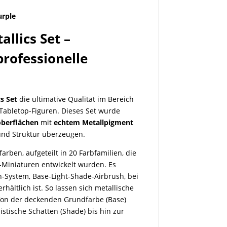
urple
allics Set –
professionelle
cs Set
die ultimative Qualität im Bereich
Tabletop-Figuren. Dieses Set wurde
loberflächen
mit
echtem Metallpigment
 und Struktur überzeugen.
farben, aufgeteilt in 20 Farbfamilien, die
Fi-Miniaturen entwickelt wurden. Es
-System, Base-Light-Shade-Airbrush, bei
rhältlich ist. So lassen sich metallische
 Von der deckenden Grundfarbe (Base)
istische Schatten (Shade) bis hin zur