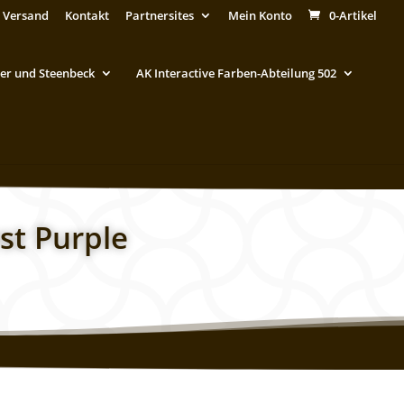
 Versand
Kontakt
Partnersites
Mein Konto
0-Artikel
er und Steenbeck
AK Interactive Farben-Abteilung 502
st Purple