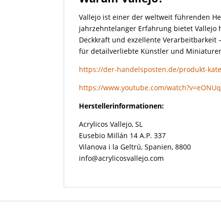
Vallejo ist einer der weltweit führenden He
jahrzehntelanger Erfahrung bietet Vallejo
Deckkraft und exzellente Verarbeitbarkeit
für detailverliebte Künstler und Miniature
https://der-handelsposten.de/produkt-kateg
https://www.youtube.com/watch?v=eONUq
Herstellerinformationen:
Acrylicos Vallejo, SL
Eusebio Millán 14 A.P. 337
Vilanova i la Geltrú, Spanien, 8800
info@acrylicosvallejo.com