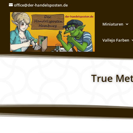
office@der-handelsposten.de
Miniaturen
Vallejo Farben
True Met