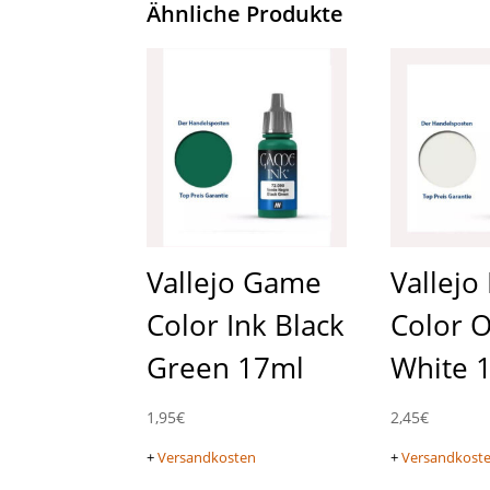
Ähnliche Produkte
Vallejo Game
Vallejo
Color Ink Black
Color O
Green 17ml
White 
1,95
€
2,45
€
+
Versandkosten
+
Versandkost