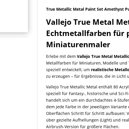
Amethyst
True Metallic Metal Paint Set Amethyst P
Purple
Menge
Vallejo True Metal Met
Echtmetallfarben für 
Miniaturenmaler
Erlebe mit dem
Vallejo True Metal Metalli
Metallfarben für Miniaturen, Modelle und 
speziell entwickelt, um
realistische Metal
zu erzeugen – für Ergebnisse, die in Licht
Vallejo True Metallic Metal enthält 80 Acryl
speziell für Fantasy-, historische und Sci-
handelt sich um ein durchdachtes 4-Stufen
dem jede Farbe in der jeweiligen Variante e
Oberflächen Schritt für Schritt aufbauen:
über gezielte Aufhellungen (Light) und real
Airbrush-Version für größere Flächen.