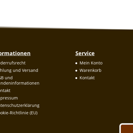
formationen
Service
derrufsrecht
Mein Konto
hlung und Versand
Warenkorb
GB und
Kontakt
ndeninformationen
ntakt
mpressum
tenschutzerklärung
okie-Richtlinie (EU)