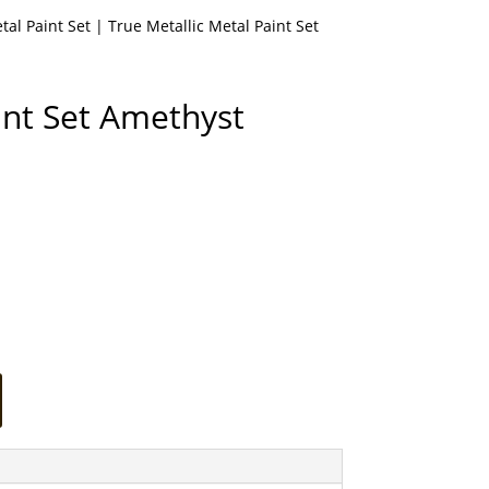
tal Paint Set
| True Metallic Metal Paint Set
int Set Amethyst