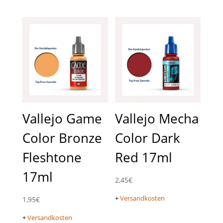
Vallejo Game
Vallejo Mecha
Color Bronze
Color Dark
Fleshtone
Red 17ml
17ml
2,45
€
+
Versandkosten
1,95
€
+
Versandkosten