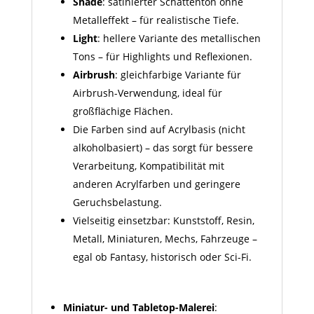
Shade
: satinierter Schattenton ohne
Metall­effekt – für realistische Tiefe.
Light
: hellere Variante des metallischen
Tons – für Highlights und Reflexionen.
Airbrush
: gleichfarbige Variante für
Airbrush-Verwendung, ideal für
großflächige Flächen.
Die Farben sind auf Acrylbasis (nicht
alkoholbasiert) – das sorgt für bessere
Verarbeitung, Kompatibilität mit
anderen Acrylfarben und geringere
Geruchsbelastung.
Vielseitig einsetzbar: Kunststoff, Resin,
Metall, Miniaturen, Mechs, Fahrzeuge –
egal ob Fantasy, historisch oder Sci-Fi.
Miniatur- und Tabletop-Malerei
: