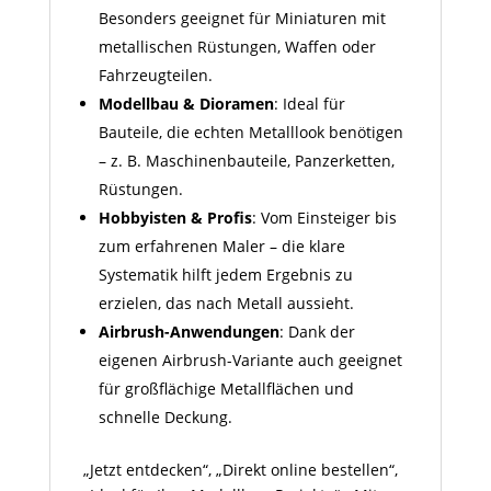
Besonders geeignet für Miniaturen mit
metallischen Rüstungen, Waffen oder
Fahrzeugteilen.
Modellbau & Dioramen
: Ideal für
Bauteile, die echten Metall­look benötigen
– z. B. Maschinenbauteile, Panzer­ketten,
Rüstungen.
Hobbyisten & Profis
: Vom Einsteiger bis
zum erfahrenen Maler – die klare
Systematik hilft jedem Ergebnis zu
erzielen, das nach Metall aussieht.
Airbrush-Anwendungen
: Dank der
eigenen Airbrush-Variante auch geeignet
für großflächige Metallflächen und
schnelle Deckung.
„Jetzt entdecken“, „Direkt online bestellen“,