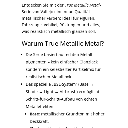
Entdecken Sie mit der
True Metallic Metal
-
Serie von Vallejo eine neue Qualität
metallischer Farben: Ideal für Figuren,
Fahrzeuge, Vehikel, Rüstungen und alles,
was realistisch metallisch glänzen soll.
Warum True Metallic Metal?
Die Serie basiert auf echten Metall­
pigmenten – kein einfacher Glanzlack,
sondern ein selektierter Partikelmix für
realistischen Metall­look.
Das spezielle „BSL-System“ (Base →
Shade → Light → Airbrush) ermöglicht
Schritt-für-Schritt-Aufbau von echten
Metall­effekten:
Base
: metallischer Grundton mit hoher
Deckkraft.