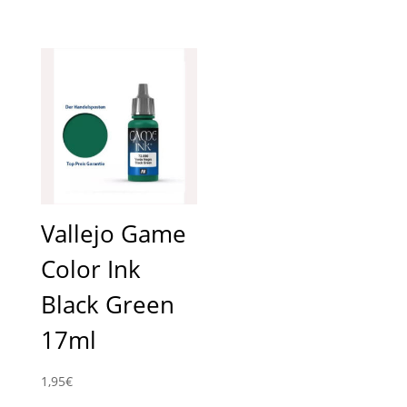
Vallejo Game
Color Ink
Black Green
17ml
1,95
€