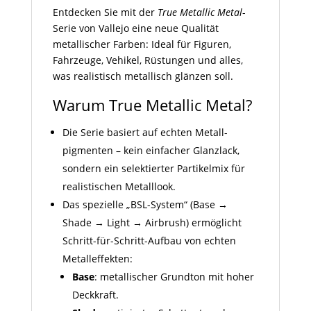
Entdecken Sie mit der
True Metallic Metal
-
Serie von Vallejo eine neue Qualität
metallischer Farben: Ideal für Figuren,
Fahrzeuge, Vehikel, Rüstungen und alles,
was realistisch metallisch glänzen soll.
Warum True Metallic Metal?
Die Serie basiert auf echten Metall­
pigmenten – kein einfacher Glanzlack,
sondern ein selektierter Partikelmix für
realistischen Metall­look.
Das spezielle „BSL-System“ (Base →
Shade → Light → Airbrush) ermöglicht
Schritt-für-Schritt-Aufbau von echten
Metall­effekten:
Base
: metallischer Grundton mit hoher
Deckkraft.