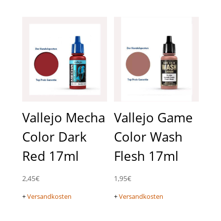
Vallejo Mecha
Vallejo Game
Color Dark
Color Wash
Red 17ml
Flesh 17ml
2,45
€
1,95
€
+
Versandkosten
+
Versandkosten