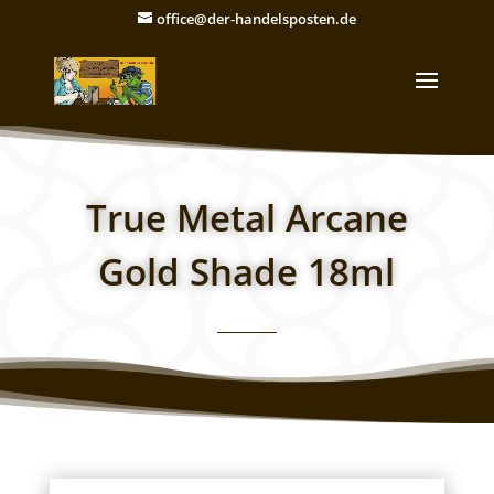
office@der-handelsposten.de
True Metal Arcane
Gold Shade 18ml