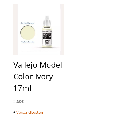
Vallejo Model
Color Ivory
17ml
2,60
€
+
Versandkosten