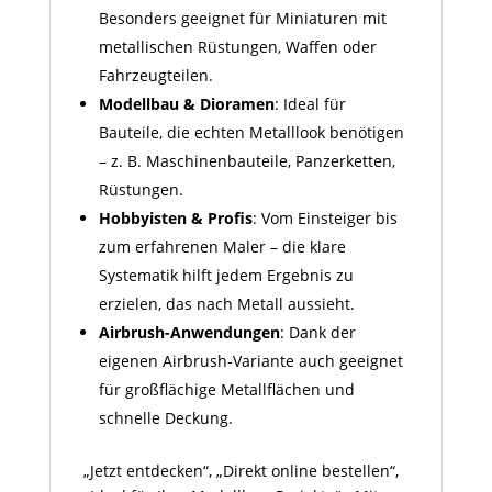
Besonders geeignet für Miniaturen mit
metallischen Rüstungen, Waffen oder
Fahrzeugteilen.
Modellbau & Dioramen
: Ideal für
Bauteile, die echten Metall­look benötigen
– z. B. Maschinenbauteile, Panzer­ketten,
Rüstungen.
Hobbyisten & Profis
: Vom Einsteiger bis
zum erfahrenen Maler – die klare
Systematik hilft jedem Ergebnis zu
erzielen, das nach Metall aussieht.
Airbrush-Anwendungen
: Dank der
eigenen Airbrush-Variante auch geeignet
für großflächige Metallflächen und
schnelle Deckung.
„Jetzt entdecken“, „Direkt online bestellen“,