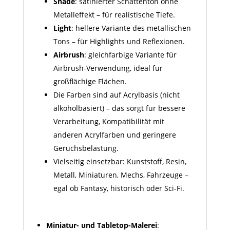
Shade
: satinierter Schattenton ohne
Metall­effekt – für realistische Tiefe.
Light
: hellere Variante des metallischen
Tons – für Highlights und Reflexionen.
Airbrush
: gleichfarbige Variante für
Airbrush-Verwendung, ideal für
großflächige Flächen.
Die Farben sind auf Acrylbasis (nicht
alkoholbasiert) – das sorgt für bessere
Verarbeitung, Kompatibilität mit
anderen Acrylfarben und geringere
Geruchsbelastung.
Vielseitig einsetzbar: Kunststoff, Resin,
Metall, Miniaturen, Mechs, Fahrzeuge –
egal ob Fantasy, historisch oder Sci-Fi.
Miniatur- und Tabletop-Malerei
: