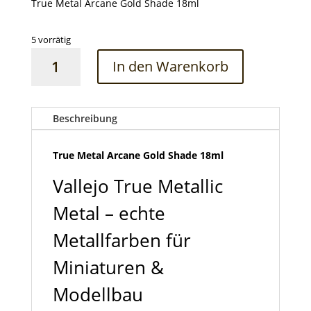
True Metal Arcane Gold Shade 18ml
5 vorrätig
True
In den Warenkorb
Metal
Arcane
Gold
Shade
Beschreibung
18ml
Menge
True Metal Arcane Gold Shade 18ml
Vallejo True Metallic
Metal – echte
Metallfarben für
Miniaturen &
Modellbau