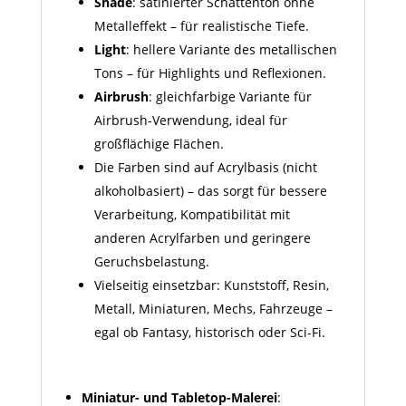
Shade
: satinierter Schattenton ohne
Metall­effekt – für realistische Tiefe.
Light
: hellere Variante des metallischen
Tons – für Highlights und Reflexionen.
Airbrush
: gleichfarbige Variante für
Airbrush-Verwendung, ideal für
großflächige Flächen.
Die Farben sind auf Acrylbasis (nicht
alkoholbasiert) – das sorgt für bessere
Verarbeitung, Kompatibilität mit
anderen Acrylfarben und geringere
Geruchsbelastung.
Vielseitig einsetzbar: Kunststoff, Resin,
Metall, Miniaturen, Mechs, Fahrzeuge –
egal ob Fantasy, historisch oder Sci-Fi.
Miniatur- und Tabletop-Malerei
: