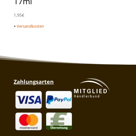
17ml
1,95
€
+
Versandkosten
Zahlungsarten