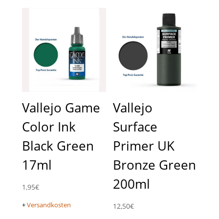
Vallejo Game
Vallejo
Color Ink
Surface
Black Green
Primer UK
17ml
Bronze Green
200ml
1,95
€
+
Versandkosten
12,50
€