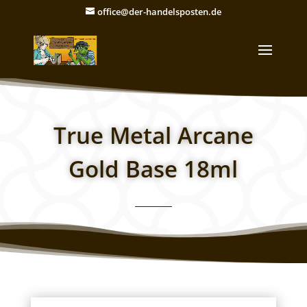
office@der-handelsposten.de
True Metal Arcane
Gold Base 18ml