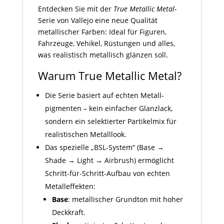
Entdecken Sie mit der
True Metallic Metal
-
Serie von Vallejo eine neue Qualität
metallischer Farben: Ideal für Figuren,
Fahrzeuge, Vehikel, Rüstungen und alles,
was realistisch metallisch glänzen soll.
Warum True Metallic Metal?
Die Serie basiert auf echten Metall­
pigmenten – kein einfacher Glanzlack,
sondern ein selektierter Partikelmix für
realistischen Metall­look.
Das spezielle „BSL-System“ (Base →
Shade → Light → Airbrush) ermöglicht
Schritt-für-Schritt-Aufbau von echten
Metall­effekten:
Base
: metallischer Grundton mit hoher
Deckkraft.