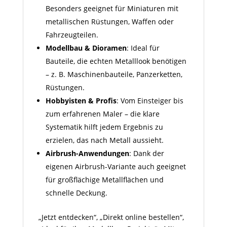
Besonders geeignet für Miniaturen mit
metallischen Rüstungen, Waffen oder
Fahrzeugteilen.
Modellbau & Dioramen
: Ideal für
Bauteile, die echten Metall­look benötigen
– z. B. Maschinenbauteile, Panzer­ketten,
Rüstungen.
Hobbyisten & Profis
: Vom Einsteiger bis
zum erfahrenen Maler – die klare
Systematik hilft jedem Ergebnis zu
erzielen, das nach Metall aussieht.
Airbrush-Anwendungen
: Dank der
eigenen Airbrush-Variante auch geeignet
für großflächige Metallflächen und
schnelle Deckung.
„Jetzt entdecken“, „Direkt online bestellen“,