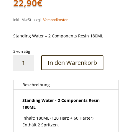
22,90
€
inkl. MwSt. zzgl.
Versandkosten
Standing Water – 2 Components Resin 180ML
2 vorrätig
Standing
In den Warenkorb
Water
-
2
Components
Beschreibung
Resin
180ML
Standing Water - 2 Components Resin
Menge
180ML
Inhalt: 180ML (120 Harz + 60 Härter).
Enthält 2 Spritzen.