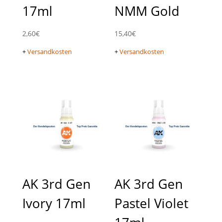
17ml
NMM Gold
2,60
€
15,40
€
+
Versandkosten
+
Versandkosten
AK 3rd Gen
AK 3rd Gen
Ivory 17ml
Pastel Violet