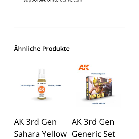
Ähnliche Produkte
AK 3rd Gen
AK 3rd Gen
Sahara Yellow
Generic Set