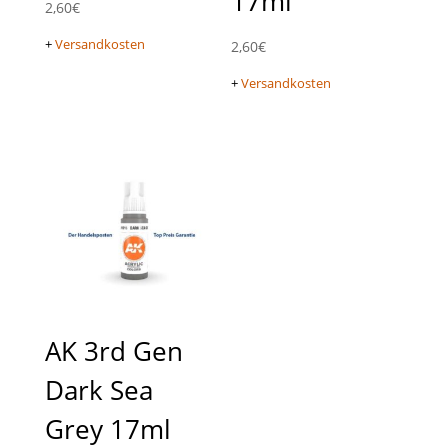
17ml
2,60
€
+
Versandkosten
2,60
€
+
Versandkosten
AK 3rd Gen
Dark Sea
Grey 17ml