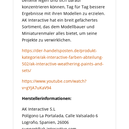
beiseite legen und sich darauf
konzentrieren können, Tag für Tag bessere
Ergebnisse mit ihren Modellen zu erzielen.
AK Interactive hat ein breit gefächertes
Sortiment, das dem Modellbauer und
Miniaturenmaler alles bietet, um seine
Projekte zu verwirklichen.
https://der-handelsposten.de/produkt-
kategorie/ak-interactive-farben-abteilung-
502/ak-interactive-weathering-paints-and-
sets/
https://www.youtube.com/watch?
v=gYJA7uKaV94
Herstellerinformationen:
AK Interactive S.L
Polígono La Portalada, Calle Valsalado 6
Logroño, Spanien, 26006
support@ak-interactive.com