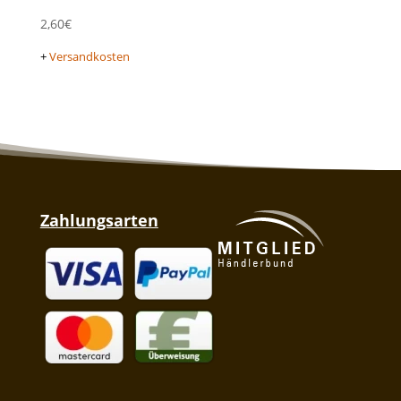
2,60
€
+
Versandkosten
Zahlungsarten