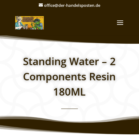
office@der-handelsposten.de
Standing Water – 2
Components Resin
180ML