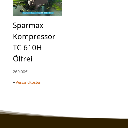
Sparmax
Kompressor
TC 610H
Ölfrei
269,00
€
+
Versandkosten