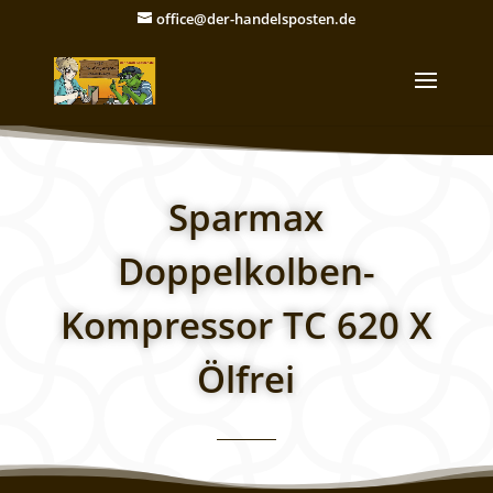
office@der-handelsposten.de
Sparmax
Doppelkolben-
Kompressor TC 620 X
Ölfrei