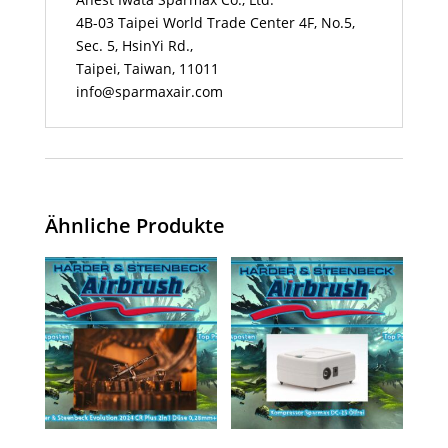
4B-03 Taipei World Trade Center 4F, No.5,
Sec. 5, HsinYi Rd.,
Taipei, Taiwan, 11011
info@sparmaxair.com
Ähnliche Produkte