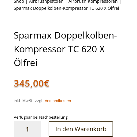
Shop
|
Airbrushpistolen
|
Airbrush Kompressoren
|
Sparmax Doppelkolben-Kompressor TC 620 X Ölfrei
Sparmax Doppelkolben-
Kompressor TC 620 X
Ölfrei
345,00
€
inkl. MwSt. zzgl.
Versandkosten
Verfügbar bei Nachbestellung
Sparmax
In den Warenkorb
Doppelkolben-