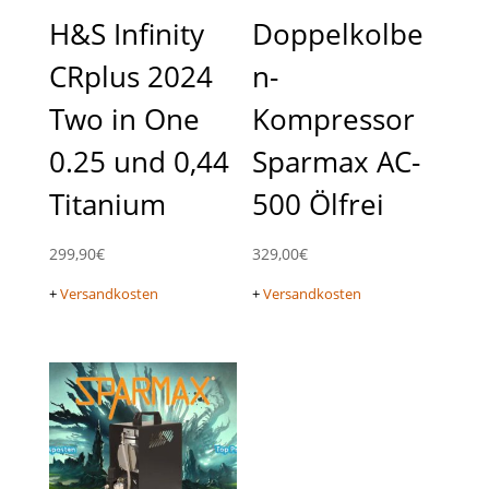
H&S Infinity
Doppelkolbe
CRplus 2024
n-
Two in One
Kompressor
0.25 und 0,44
Sparmax AC-
Titanium
500 Ölfrei
299,90
€
329,00
€
+
Versandkosten
+
Versandkosten