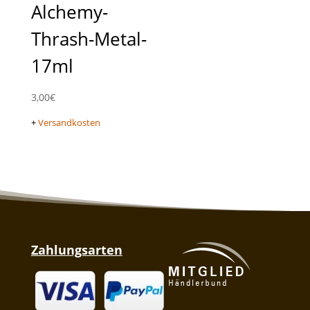
Alchemy-
Thrash-Metal-
17ml
3,00
€
+
Versandkosten
Zahlungsarten