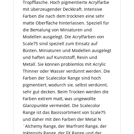
Tropfflasche. Hoch pigmentierte Acrylfarbe
mit überzeugender Deckkraft. Intensive
Farben die nach dem trocknen eine sehr
matte Oberfläche hinterlassen. Speziell für
die Bemalung von Miniaturen und
Modellen ausgelegt. Die Acrylfarben von
Scale75 sind speziell zum Einsatz auf
Büsten, Miniaturen und Modellen ausgelegt
und haften auf Kunststoff, Resin und
Metall. Sie können problemlos mit Acrylic
Thinner oder Wasser verdünnt werden. Die
Farben der Scalecolor Range sind hoch
pigmentiert, wodurch sie, selbst verdünnt,
sehr gut decken. Beim Trocken werden die
Farben extrem matt, was ungewollte
Glanzpunkte vermeidet. Die Scalecolor
Range ist das Basissortiment von Scale75
und daher mit den Farben der Metal N
´Alchemy Range, der Warfront Range, der
Inktensity Range, der FX Range und der