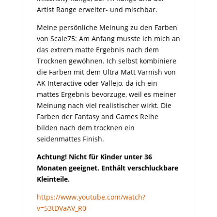
Artist Range erweiter- und mischbar.
Meine persönliche Meinung zu den Farben
von Scale75: Am Anfang musste ich mich an
das extrem matte Ergebnis nach dem
Trocknen gewöhnen. Ich selbst kombiniere
die Farben mit dem Ultra Matt Varnish von
AK Interactive oder Vallejo, da ich ein
mattes Ergebnis bevorzuge, weil es meiner
Meinung nach viel realistischer wirkt. Die
Farben der Fantasy and Games Reihe
bilden nach dem trocknen ein
seidenmattes Finish.
Achtung! Nicht für Kinder unter 36
Monaten geeignet. Enthält verschluckbare
Kleinteile.
https://www.youtube.com/watch?
v=53tDVaAV_R0