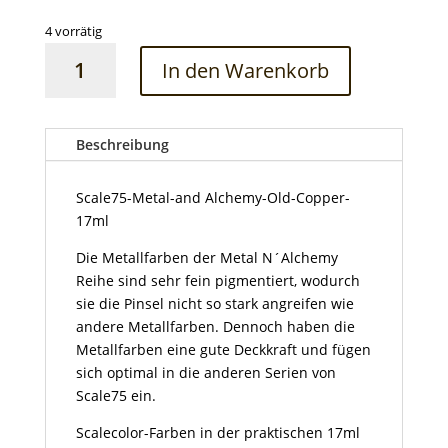
4 vorrätig
Scale75-
In den Warenkorb
Metal-
and
Alchemy-
Old-
Beschreibung
Copper-
17ml
Scale75-Metal-and Alchemy-Old-Copper-
Menge
17ml
Die Metallfarben der Metal N´Alchemy
Reihe sind sehr fein pigmentiert, wodurch
sie die Pinsel nicht so stark angreifen wie
andere Metallfarben. Dennoch haben die
Metallfarben eine gute Deckkraft und fügen
sich optimal in die anderen Serien von
Scale75 ein.
Scalecolor-Farben in der praktischen 17ml