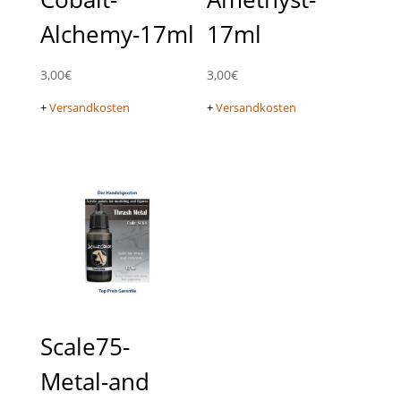
Alchemy-17ml
17ml
3,00
€
3,00
€
+
Versandkosten
+
Versandkosten
Scale75-
Metal-and