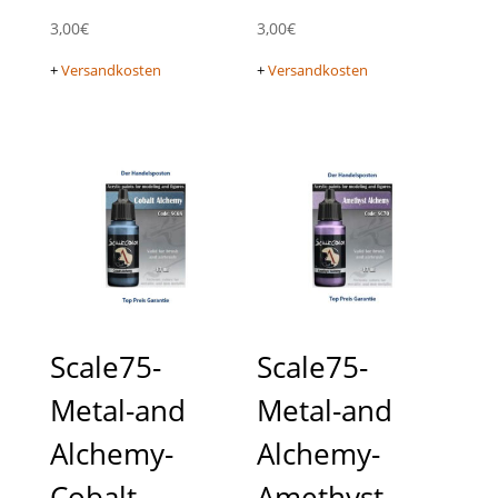
3,00
€
3,00
€
+
Versandkosten
+
Versandkosten
Scale75-
Scale75-
Metal-and
Metal-and
Alchemy-
Alchemy-
Cobalt-
Amethyst-