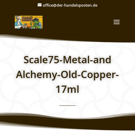
office@der-handelsposten.de
Scale75-Metal-and
Alchemy-Old-Copper-
17ml