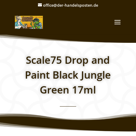
office@der-handelsposten.de
Scale75 Drop and
Paint Black Jungle
Green 17ml