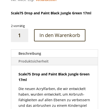
Scale75 Drop and Paint Black Jungle Green 17ml
2 vorrätig
Scale75
In den Warenkorb
Drop
and
Paint
Black
Beschreibung
Jungle
Produktsicherheit
Green
17ml
Scale75 Drop and Paint Black Jungle Green
Menge
17ml
Die neuen Acrylfarben, die wir entwickelt
haben, wurden entwickelt, um Airbrush-
Fähigkeiten auf allen Ebenen zu verbessern
und das airbrushen zu einem Kinderspiel