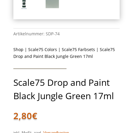
Artikelnummer:
SDP-74
Shop
|
Scale75 Colors
|
Scale75 Farbsets
| Scale75
Drop and Paint Black Jungle Green 17ml
Scale75 Drop and Paint
Black Jungle Green 17ml
2,80
€
inkl. MwSt. zzgl.
Versandkosten