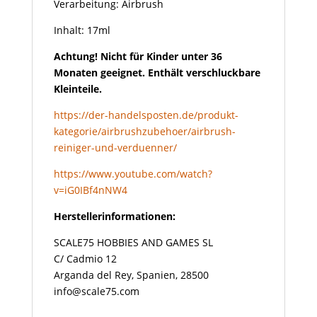
Verarbeitung: Airbrush
Inhalt: 17ml
Achtung! Nicht für Kinder unter 36
Monaten geeignet. Enthält verschluckbare
Kleinteile.
https://der-handelsposten.de/produkt-
kategorie/airbrushzubehoer/airbrush-
reiniger-und-verduenner/
https://www.youtube.com/watch?
v=iG0IBf4nNW4
Herstellerinformationen:
SCALE75 HOBBIES AND GAMES SL
C/ Cadmio 12
Arganda del Rey, Spanien, 28500
info@scale75.com