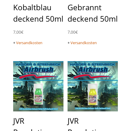
Kobaltblau
Gebrannt
deckend 50ml
deckend 50ml
7,00
€
7,00
€
+
Versandkosten
+
Versandkosten
JVR
JVR