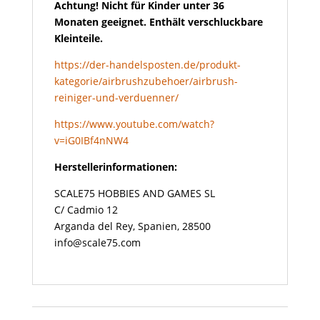
Achtung! Nicht für Kinder unter 36
Monaten geeignet. Enthält verschluckbare
Kleinteile.
https://der-handelsposten.de/produkt-
kategorie/airbrushzubehoer/airbrush-
reiniger-und-verduenner/
https://www.youtube.com/watch?
v=iG0IBf4nNW4
Herstellerinformationen:
SCALE75 HOBBIES AND GAMES SL
C/ Cadmio 12
Arganda del Rey, Spanien, 28500
info@scale75.com