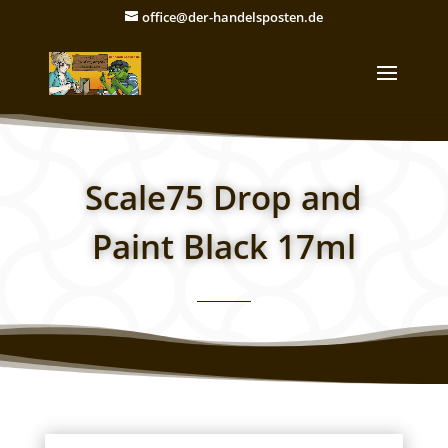
office@der-handelsposten.de
Scale75 Drop and
Paint Black 17ml