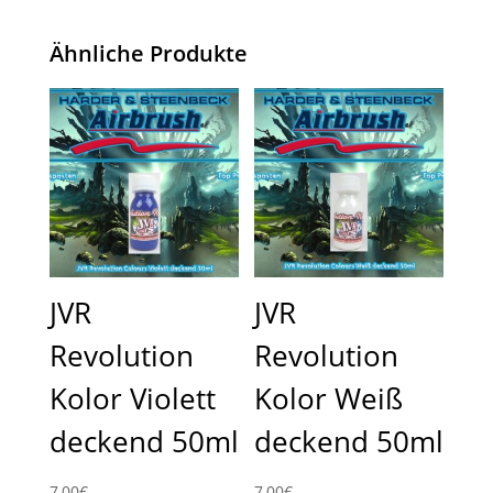
Ähnliche Produkte
JVR
JVR
Revolution
Revolution
Kolor Violett
Kolor Weiß
deckend 50ml
deckend 50ml
7,00
€
7,00
€