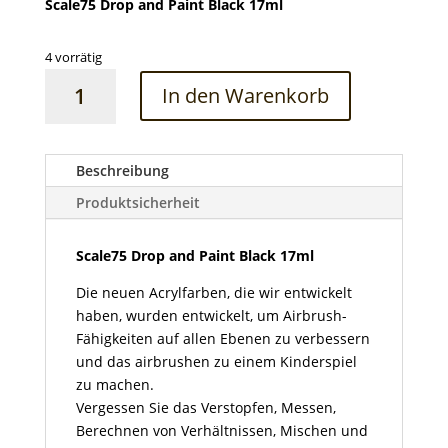
Scale75 Drop and Paint Black 17ml
4 vorrätig
Scale75
In den Warenkorb
Drop
and
Paint
Black
Beschreibung
17ml
Produktsicherheit
Menge
Scale75 Drop and Paint Black 17ml
Die neuen Acrylfarben, die wir entwickelt
haben, wurden entwickelt, um Airbrush-
Fähigkeiten auf allen Ebenen zu verbessern
und das airbrushen zu einem Kinderspiel
zu machen.
Vergessen Sie das Verstopfen, Messen,
Berechnen von Verhältnissen, Mischen und