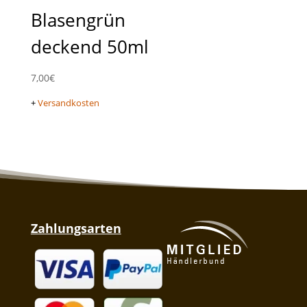
Blasengrün
deckend 50ml
7,00
€
+
Versandkosten
Zahlungsarten