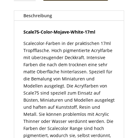
Mojave-
White-
17ml
Beschreibung
Menge
Scale75-Color-Mojave-White-17ml
Scalecolor-Farben in der praktischen 17ml
Tropfflasche. Hoch pigmentierte Acrylfarbe
mit überzeugender Deckkraft. Intensive
Farben die nach dem trocknen eine sehr
matte Oberfläche hinterlassen. Speziell für
die Bemalung von Miniaturen und
Modellen ausgelegt. Die Acrylfarben von
Scale75 sind speziell zum Einsatz auf
Büsten, Miniaturen und Modellen ausgelegt
und haften auf Kunststoff, Resin und
Metall. Sie können problemlos mit Acrylic
Thinner oder Wasser verdünnt werden. Die
Farben der Scalecolor Range sind hoch
pigmentiert, wodurch sie, selbst verdünnt,