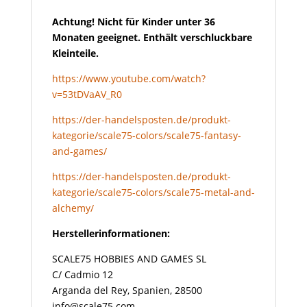
Achtung! Nicht für Kinder unter 36
Monaten geeignet. Enthält verschluckbare
Kleinteile.
https://www.youtube.com/watch?
v=53tDVaAV_R0
https://der-handelsposten.de/produkt-
kategorie/scale75-colors/scale75-fantasy-
and-games/
https://der-handelsposten.de/produkt-
kategorie/scale75-colors/scale75-metal-and-
alchemy/
Herstellerinformationen:
SCALE75 HOBBIES AND GAMES SL
C/ Cadmio 12
Arganda del Rey, Spanien, 28500
info@scale75.com