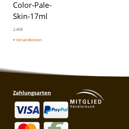
Color-Pale-
Skin-17ml
2,40
€
+
Versandkosten
Zahlungsarten