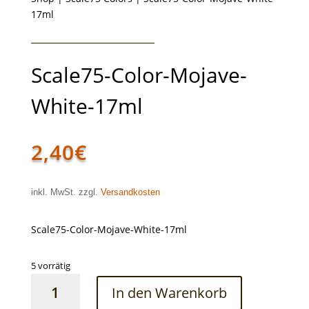
17ml
Scale75-Color-Mojave-
White-17ml
2,40
€
inkl. MwSt. zzgl.
Versandkosten
Scale75-Color-Mojave-White-17ml
5 vorrätig
Scale75-
In den Warenkorb
Color-