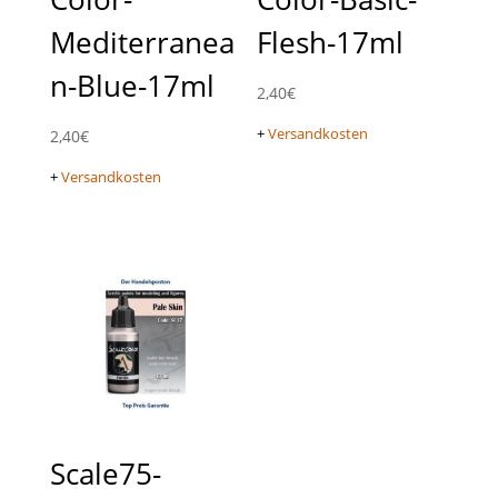
Mediterranea
Flesh-17ml
n-Blue-17ml
2,40
€
+
Versandkosten
2,40
€
+
Versandkosten
Scale75-