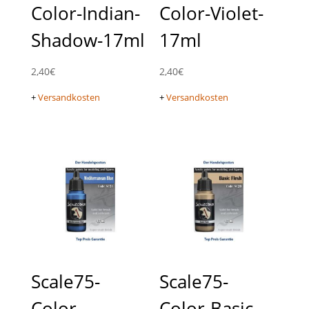
Color-Indian-
Color-Violet-
Shadow-17ml
17ml
2,40
€
2,40
€
+
Versandkosten
+
Versandkosten
Scale75-
Scale75-
Color-
Color-Basic-