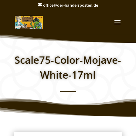
office@der-handelsposten.de
Scale75-Color-Mojave-
White-17ml