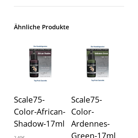
Ähnliche Produkte
Scale75-
Scale75-
Color-African-
Color-
Shadow-17ml
Ardennes-
Green-17ml
2,40
€