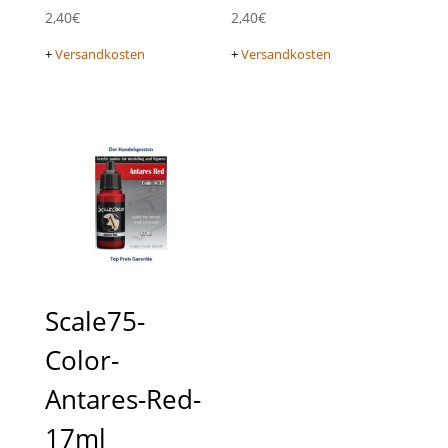
2,40
€
2,40
€
+
Versandkosten
+
Versandkosten
Scale75-
Color-
Antares-Red-
17ml