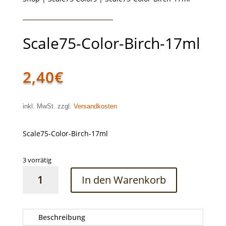
Scale75-Color-Birch-17ml
2,40
€
inkl. MwSt. zzgl.
Versandkosten
Scale75-Color-Birch-17ml
3 vorrätig
Scale75-
In den Warenkorb
Color-
Birch-
17ml
Menge
Beschreibung