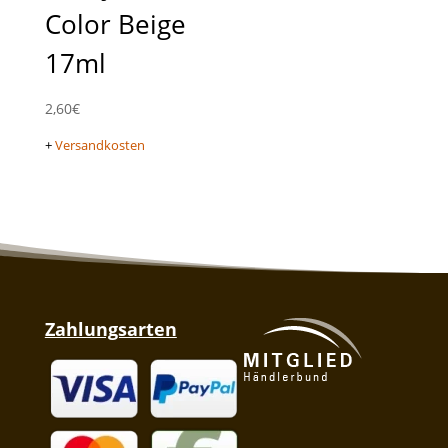
Color Beige
17ml
2,60
€
+
Versandkosten
Zahlungsarten