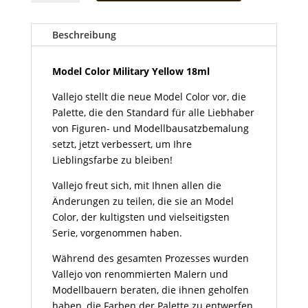
Military
Yellow
18ml
Beschreibung
Menge
Model Color Military Yellow 18ml
Vallejo stellt die neue Model Color vor, die
Palette, die den Standard für alle Liebhaber
von Figuren- und Modellbausatzbemalung
setzt, jetzt verbessert, um Ihre
Lieblingsfarbe zu bleiben!
Vallejo freut sich, mit Ihnen allen die
Änderungen zu teilen, die sie an Model
Color, der kultigsten und vielseitigsten
Serie, vorgenommen haben.
Während des gesamten Prozesses wurden
Vallejo von renommierten Malern und
Modellbauern beraten, die ihnen geholfen
haben, die Farben der Palette zu entwerfen,