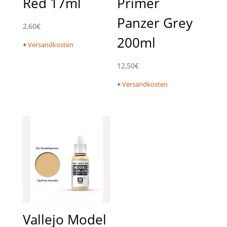
Red 17ml
Primer
Panzer Grey
2,60
€
200ml
+
Versandkosten
12,50
€
+
Versandkosten
Vallejo Model