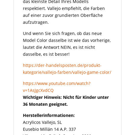
das kleinste Detail Ihres Modells
respektiert. Vallejo empfiehlt, die Farben
auf einer zuvor grundierten Oberfläche
aufzutragen.
Und wenn Sie sich fragen, ob das neue
Model Color dasselbe ist wie das vorherige,
lautet die Antwort NEIN, es ist nicht
dasselbe, es ist besser!
https://der-handelsposten.de/produkt-
kategorie/vallejo-farben/vallejo-game-color/
https://www.youtube.com/watch?
v=1AsJgcXvdCQ
Wichtiger Hinweis: Nicht für Kinder unter
36 Monaten geeignet.
Herstellerinformationen:
Acrylicos Vallejo, SL
Eusebio Millán 14 A.P. 337