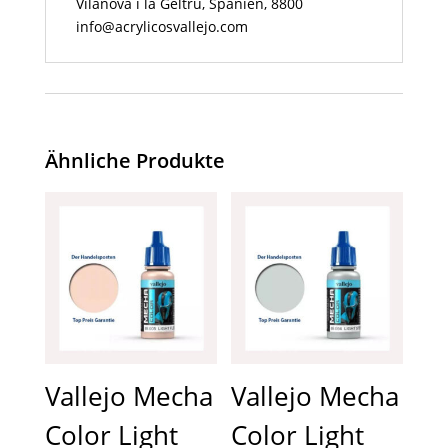
Vilanova i la Geltrú, Spanien, 8800
info@acrylicosvallejo.com
Ähnliche Produkte
Vallejo Mecha
Vallejo Mecha
Color Light
Color Light