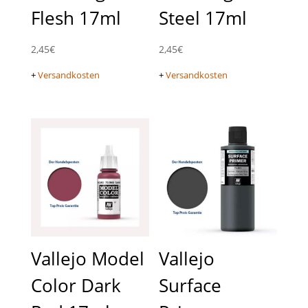
Flesh 17ml
Steel 17ml
2,45
€
2,45
€
+
Versandkosten
+
Versandkosten
Vallejo Model
Vallejo
Color Dark
Surface