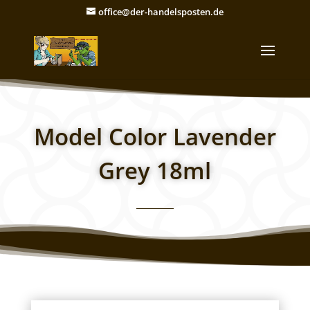
office@der-handelsposten.de
Model Color Lavender
Grey 18ml