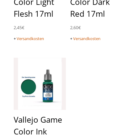
Color Light
Color Dark
Flesh 17ml
Red 17ml
2,45
€
2,60
€
+
Versandkosten
+
Versandkosten
Vallejo Game
Color Ink