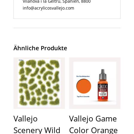
Vilanova i la Geltrú, Spanien, 8800
info@acrylicosvallejo.com
Ähnliche Produkte
Vallejo
Vallejo Game
Scenery Wild
Color Orange