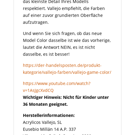
das kleinste Detail Ihres Modells
respektiert. Vallejo empfiehlt, die Farben
auf einer zuvor grundierten Oberfläche
aufzutragen.
Und wenn Sie sich fragen, ob das neue
Model Color dasselbe ist wie das vorherige,
lautet die Antwort NEIN, es ist nicht
dasselbe, es ist besser!
https://der-handelsposten.de/produkt-
kategorie/vallejo-farben/vallejo-game-color/
https://www.youtube.com/watch?
v=1AsJgcXvdCQ
Wichtiger Hinweis: Nicht für Kinder unter
36 Monaten geeignet.
Herstellerinformationen:
Acrylicos Vallejo, SL
Eusebio Millán 14 A.P. 337