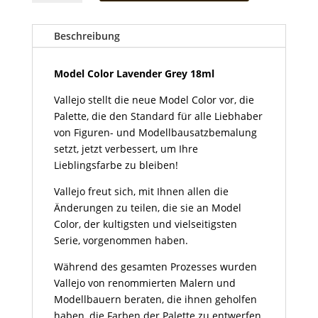
Lavender
Grey
18ml
Beschreibung
Menge
Model Color Lavender Grey 18ml
Vallejo stellt die neue Model Color vor, die
Palette, die den Standard für alle Liebhaber
von Figuren- und Modellbausatzbemalung
setzt, jetzt verbessert, um Ihre
Lieblingsfarbe zu bleiben!
Vallejo freut sich, mit Ihnen allen die
Änderungen zu teilen, die sie an Model
Color, der kultigsten und vielseitigsten
Serie, vorgenommen haben.
Während des gesamten Prozesses wurden
Vallejo von renommierten Malern und
Modellbauern beraten, die ihnen geholfen
haben, die Farben der Palette zu entwerfen,