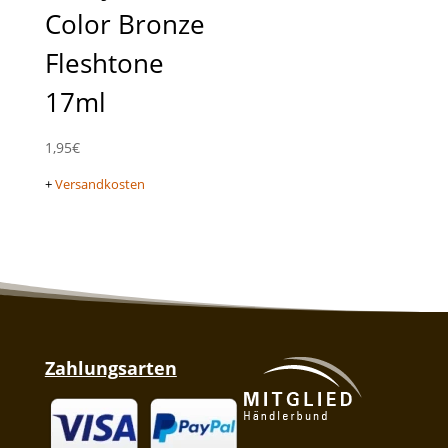
Color Bronze
Fleshtone
17ml
1,95
€
+
Versandkosten
Zahlungsarten