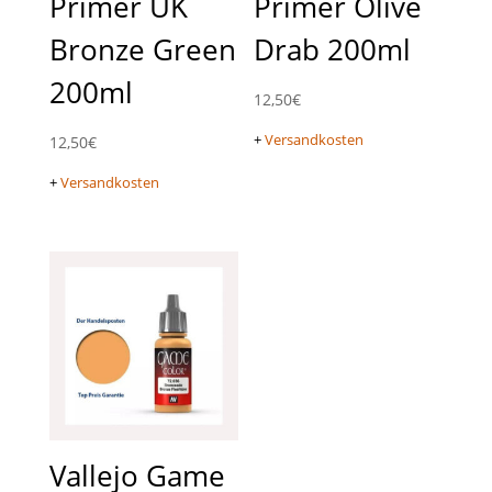
Primer UK
Primer Olive
Bronze Green
Drab 200ml
200ml
12,50
€
+
Versandkosten
12,50
€
+
Versandkosten
Vallejo Game