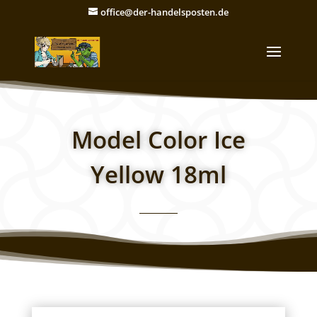
office@der-handelsposten.de
Model Color Ice
Yellow 18ml