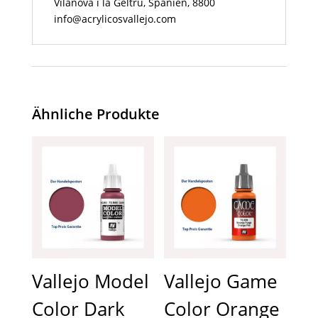
Vilanova i la Geltrú, Spanien, 8800
info@acrylicosvallejo.com
Ähnliche Produkte
Vallejo Model
Vallejo Game
Color Dark
Color Orange