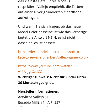
das kleinste Detail Ihres Modells
respektiert. Vallejo empfiehlt, die Farben
auf einer zuvor grundierten Oberfläche
aufzutragen.
Und wenn Sie sich fragen, ob das neue
Model Color dasselbe ist wie das vorherige,
lautet die Antwort NEIN, es ist nicht
dasselbe, es ist besser!
https://der-handelsposten.de/produkt-
kategorie/vallejo-farben/vallejo-game-color/
https://www.youtube.com/watch?
v=1AsJgcXvdCQ
Wichtiger Hinweis: Nicht für Kinder unter
36 Monaten geeignet.
Herstellerinformationen:
Acrylicos Vallejo, SL
Eusebio Millán 14 A.P. 337