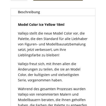
Ice
Yellow
18ml
Beschreibung
Menge
Model Color Ice Yellow 18ml
Vallejo stellt die neue Model Color vor, die
Palette, die den Standard für alle Liebhaber
von Figuren- und Modellbausatzbemalung
setzt, jetzt verbessert, um Ihre
Lieblingsfarbe zu bleiben!
Vallejo freut sich, mit Ihnen allen die
Änderungen zu teilen, die sie an Model
Color, der kultigsten und vielseitigsten
Serie, vorgenommen haben.
Während des gesamten Prozesses wurden
Vallejo von renommierten Malern und
Modellbauern beraten, die ihnen geholfen
haben, die Farben der Palette zu entwerfen,