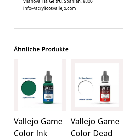
Vilanova i la Geltrú, Spanien, 8800
info@acrylicosvallejo.com
Ähnliche Produkte
Vallejo Game
Vallejo Game
Color Ink
Color Dead