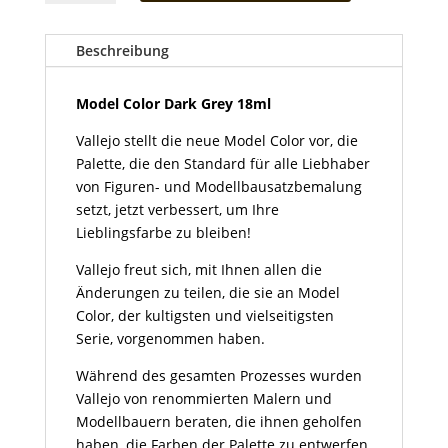
Dark
Grey
18ml
Beschreibung
Menge
Model Color Dark Grey 18ml
Vallejo stellt die neue Model Color vor, die
Palette, die den Standard für alle Liebhaber
von Figuren- und Modellbausatzbemalung
setzt, jetzt verbessert, um Ihre
Lieblingsfarbe zu bleiben!
Vallejo freut sich, mit Ihnen allen die
Änderungen zu teilen, die sie an Model
Color, der kultigsten und vielseitigsten
Serie, vorgenommen haben.
Während des gesamten Prozesses wurden
Vallejo von renommierten Malern und
Modellbauern beraten, die ihnen geholfen
haben, die Farben der Palette zu entwerfen,