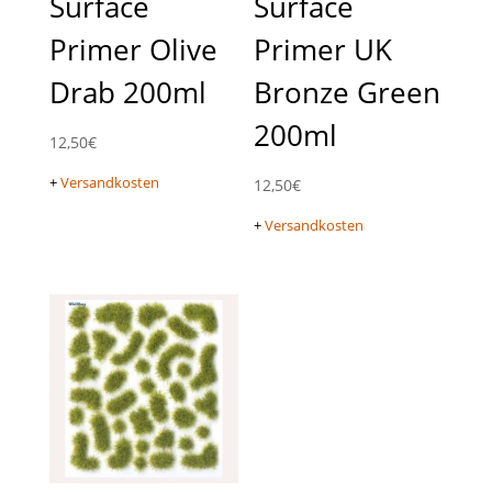
Surface
Surface
Primer Olive
Primer UK
Drab 200ml
Bronze Green
200ml
12,50
€
+
Versandkosten
12,50
€
+
Versandkosten