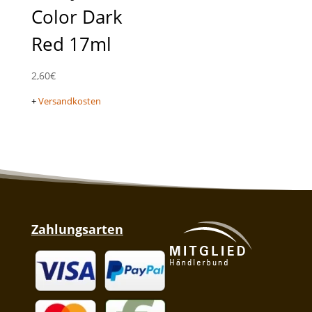
Color Dark
Red 17ml
2,60
€
+
Versandkosten
Zahlungsarten