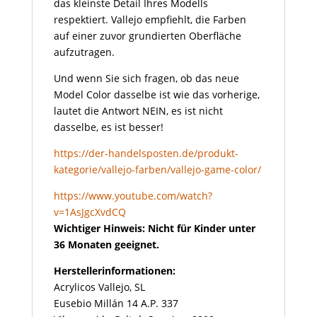
das kleinste Detail Ihres Modells
respektiert. Vallejo empfiehlt, die Farben
auf einer zuvor grundierten Oberfläche
aufzutragen.
Und wenn Sie sich fragen, ob das neue
Model Color dasselbe ist wie das vorherige,
lautet die Antwort NEIN, es ist nicht
dasselbe, es ist besser!
https://der-handelsposten.de/produkt-
kategorie/vallejo-farben/vallejo-game-color/
https://www.youtube.com/watch?
v=1AsJgcXvdCQ
Wichtiger Hinweis: Nicht für Kinder unter
36 Monaten geeignet.
Herstellerinformationen:
Acrylicos Vallejo, SL
Eusebio Millán 14 A.P. 337