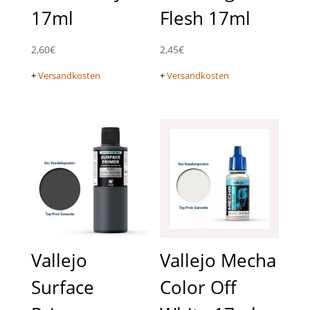
17ml
Flesh 17ml
2,60
€
2,45
€
+
Versandkosten
+
Versandkosten
Vallejo
Vallejo Mecha
Surface
Color Off