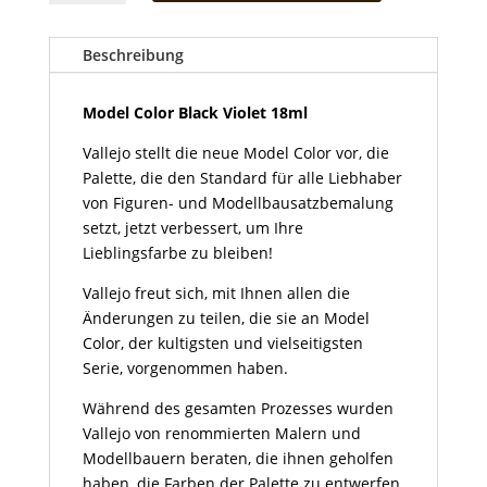
Black
Violet
18ml
Beschreibung
Menge
Model Color Black Violet 18ml
Vallejo stellt die neue Model Color vor, die
Palette, die den Standard für alle Liebhaber
von Figuren- und Modellbausatzbemalung
setzt, jetzt verbessert, um Ihre
Lieblingsfarbe zu bleiben!
Vallejo freut sich, mit Ihnen allen die
Änderungen zu teilen, die sie an Model
Color, der kultigsten und vielseitigsten
Serie, vorgenommen haben.
Während des gesamten Prozesses wurden
Vallejo von renommierten Malern und
Modellbauern beraten, die ihnen geholfen
haben, die Farben der Palette zu entwerfen,