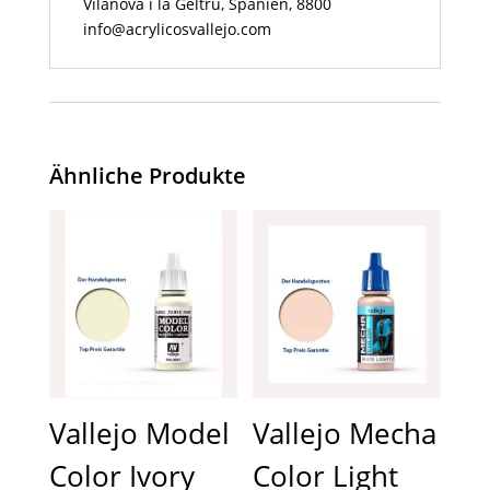
Vilanova i la Geltrú, Spanien, 8800
info@acrylicosvallejo.com
Ähnliche Produkte
Vallejo Model
Vallejo Mecha
Color Ivory
Color Light