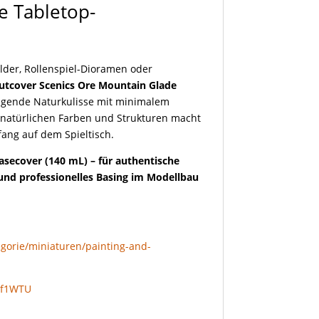
e Tabletop-
lder, Rollenspiel-Dioramen oder
utcover Scenics Ore Mountain Glade
ugende Naturkulisse mit minimalem
natürlichen Farben und Strukturen macht
ang auf dem Spieltisch.
asecover (140 mL) – für authentische
und professionelles Basing im Modellbau
egorie/miniaturen/painting-and-
Df1WTU