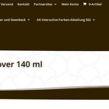
 Versand
Kontakt
Partnersites
Mein Konto
0-Artikel
er und Steenbeck
AK Interactive Farben-Abteilung 502
over 140 ml