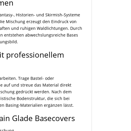
amen
Fantasy-, Historien- und Skirmish-Systeme
Die Mischung erzeugt den Eindruck von
aften und ruhigen Waldlichtungen. Durch
ren entstehen abwechslungsreiche Bases
ungsbild.
t professionellem
arbeiten. Trage Bastel- oder
 auf und streue das Material direkt
 Mischung gedrückt werden. Nach dem
istische Bodenstruktur, die sich bei
en Basing-Materialien ergänzen lässt.
ain Glade Basecovers
ischung