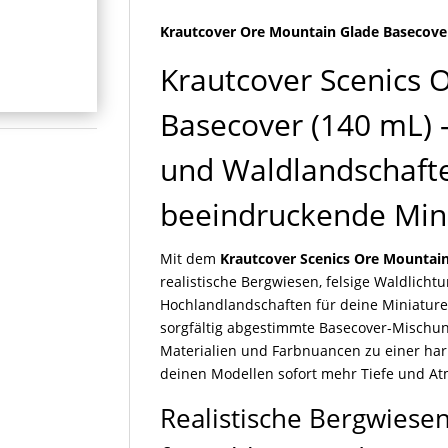
140
Krautcover Ore Mountain Glade Basecove
ml
Menge
Krautcover Scenics 
Basecover (140 mL) –
und Waldlandschafte
beeindruckende Min
Mit dem
Krautcover Scenics Ore Mountain
realistische Bergwiesen, felsige Waldlich
Hochlandlandschaften für deine Miniature
sorgfältig abgestimmte Basecover-Mischun
Materialien und Farbnuancen zu einer har
deinen Modellen sofort mehr Tiefe und At
Realistische Bergwiese