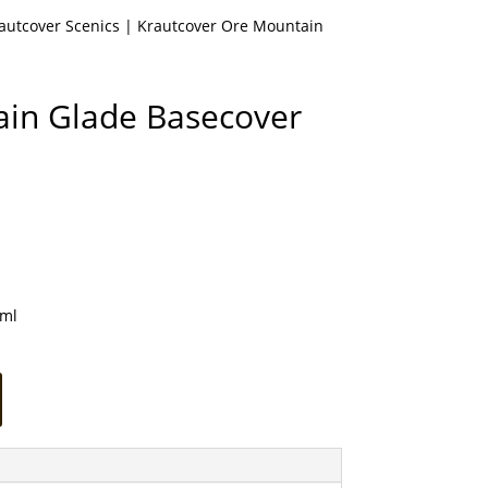
autcover Scenics
| Krautcover Ore Mountain
ain Glade Basecover
 ml