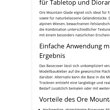
für Tabletop und Dior
Ore Mountain Glade eignet sich ideal für 
sowie für naturbelassene Geländestücke. 
alpinen Wiesen, bewachsenen Felslandsch
die Kombination unterschiedlicher Textu
mit einem besonders natürlichen Erschein
Einfache Anwendung mi
Ergebnis
Das Basecover lässt sich unkompliziert ver
Modellbaukleber auf die gewünschte Fläche
darüber. Alternativ kann die Base in die
Trocknen entsteht eine langlebige und real
Bedarf zusätzlich bemalen oder mit weiter
Vorteile des Ore Mount
Hochwertige, abgestimmte Basecover-M