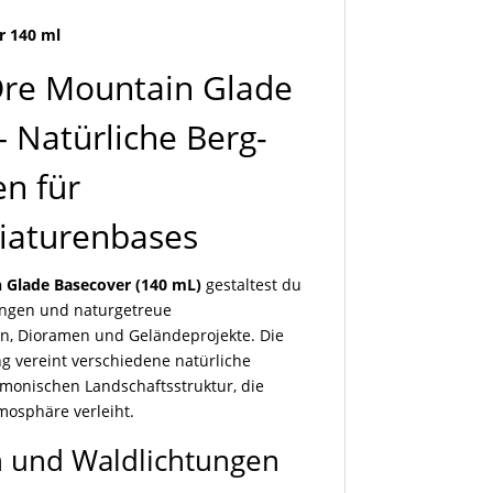
r 140 ml
Ore Mountain Glade
 Natürliche Berg-
n für
iaturenbases
 Glade Basecover (140 mL)
gestaltest du
tungen und naturgetreue
n, Dioramen und Geländeprojekte. Die
g vereint verschiedene natürliche
monischen Landschaftsstruktur, die
mosphäre verleiht.
n und Waldlichtungen