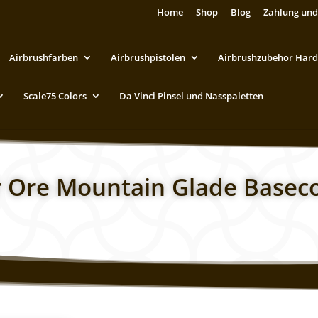
Home
Shop
Blog
Zahlung und
Airbrushfarben
Airbrushpistolen
Airbrushzubehör Hard
Scale75 Colors
Da Vinci Pinsel und Nasspaletten
 Ore Mountain Glade Basec