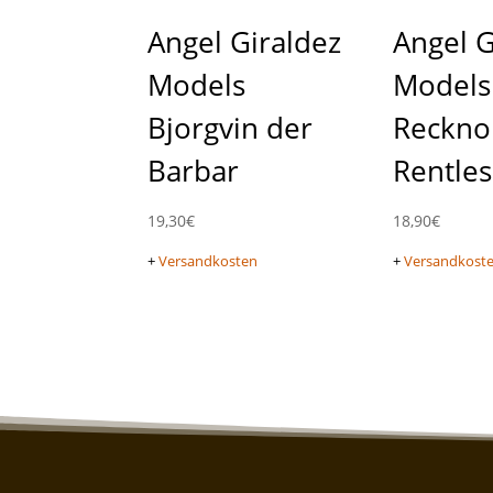
Angel Giraldez
Angel G
Models
Models
Bjorgvin der
Reckno
Barbar
Rentles
19,30
€
18,90
€
+
Versandkosten
+
Versandkost