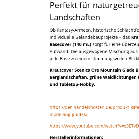
Perfekt für naturgetreu
Landschaften
Ob Fantasy-Armeen, historische Schlachtfe
individuelle Geländebauprojekte – das
Kra
Basecover (140 mL)
sorgt für eine überze
Aufwand. Die ausgewogene Mischung aus 
jede Base zu einem stimmungsvollen Blickf
Krautcover Scenics Ore Mountain Glade B
Berglandschaften, grüne Waldlichtungen 
und Tabletop-Hobby.
https://der-handelsposten.de/produkt-kat
modelling-guides/
https://www.youtube.com/watch?v=e3ETv
Herstellerinformationen: