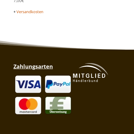
7,00
€
+
Versandkosten
Zahlungsarten