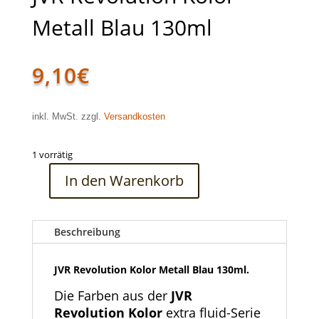
Metall Blau 130ml
9,10
€
inkl. MwSt. zzgl.
Versandkosten
1 vorrätig
In den Warenkorb
JVR
Revolution
Kolor
Beschreibung
Metall
Blau
130ml
JVR Revolution Kolor Metall Blau 130ml.
Menge
Die Farben aus der
JVR
Revolution Kolor
extra fluid-Serie