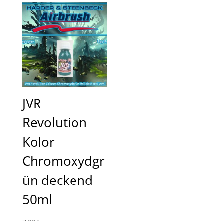
JVR
Revolution
Kolor
Chromoxydgr
ün deckend
50ml