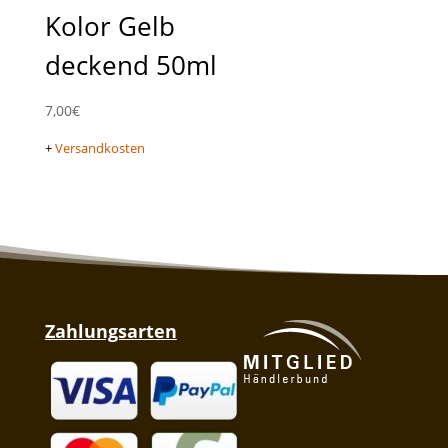
Kolor Gelb
deckend 50ml
7,00
€
+
Versandkosten
Zahlungsarten