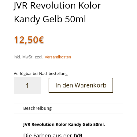
JVR Revolution Kolor
Kandy Gelb 50ml
12,50
€
inkl. MwSt. zzgl.
Versandkosten
Verfügbar bei Nachbestellung
JVR
In den Warenkorb
Revolution
Kolor
Kandy
Gelb
Beschreibung
50ml
Menge
JVR Revolution Kolor Kandy Gelb 50ml.
Die Farben aus der
JVR