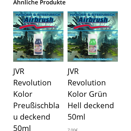
Ähnliche Produkte
JVR
JVR
Revolution
Revolution
Kolor
Kolor Grün
Preußischbla
Hell deckend
u deckend
50ml
50ml
7,00
€