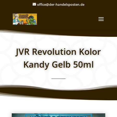
office@der-handelsposten.de
JVR Revolution Kolor
Kandy Gelb 50ml