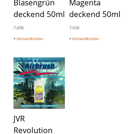
Blasengrün
Magenta
deckend 50ml
deckend 50ml
7,00
€
7,00
€
+
Versandkosten
+
Versandkosten
JVR
Revolution