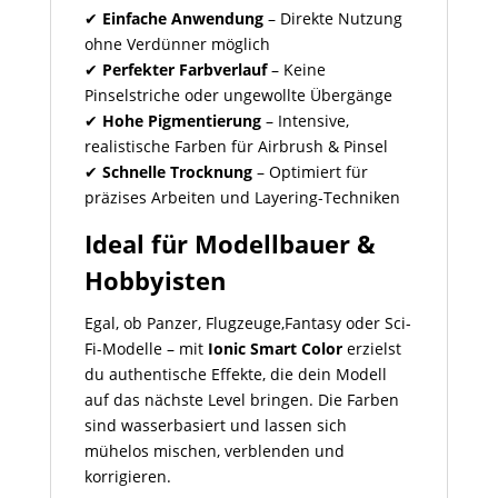
✔
Einfache Anwendung
– Direkte Nutzung
ohne Verdünner möglich
✔
Perfekter Farbverlauf
– Keine
Pinselstriche oder ungewollte Übergänge
✔
Hohe Pigmentierung
– Intensive,
realistische Farben für Airbrush & Pinsel
✔
Schnelle Trocknung
– Optimiert für
präzises Arbeiten und Layering-Techniken
Ideal für Modellbauer &
Hobbyisten
Egal, ob Panzer, Flugzeuge,Fantasy oder Sci-
Fi-Modelle – mit
Ionic Smart Color
erzielst
du authentische Effekte, die dein Modell
auf das nächste Level bringen. Die Farben
sind wasserbasiert und lassen sich
mühelos mischen, verblenden und
korrigieren.