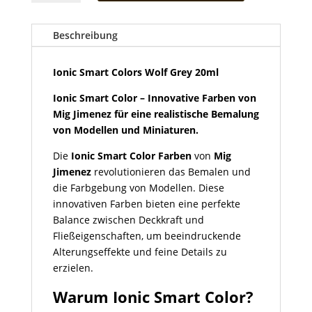
Colors
Wolf
Grey
Beschreibung
20ml
Menge
Ionic Smart Colors Wolf Grey 20ml
Ionic Smart Color – Innovative Farben von
Mig Jimenez für eine realistische Bemalung
von Modellen und Miniaturen.
Die
Ionic Smart Color Farben
von
Mig
Jimenez
revolutionieren das Bemalen und
die Farbgebung von Modellen. Diese
innovativen Farben bieten eine perfekte
Balance zwischen Deckkraft und
Fließeigenschaften, um beeindruckende
Alterungseffekte und feine Details zu
erzielen.
Warum Ionic Smart Color?