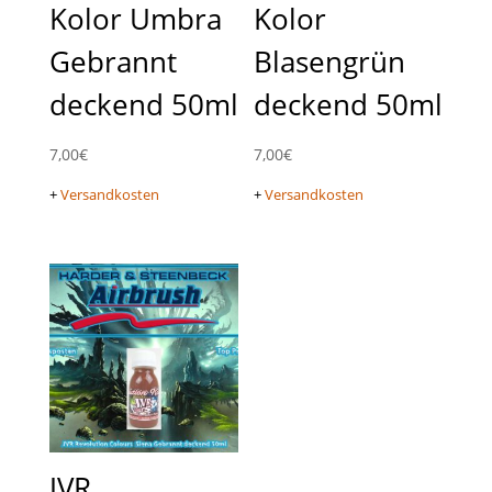
Kolor Umbra
Kolor
Gebrannt
Blasengrün
deckend 50ml
deckend 50ml
7,00
€
7,00
€
+
Versandkosten
+
Versandkosten
JVR