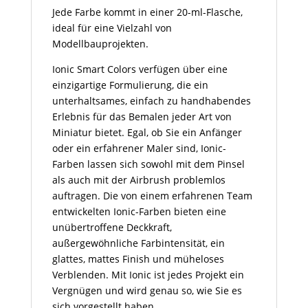
Jede Farbe kommt in einer 20-ml-Flasche,
ideal für eine Vielzahl von
Modellbauprojekten.
Ionic Smart Colors verfügen über eine
einzigartige Formulierung, die ein
unterhaltsames, einfach zu handhabendes
Erlebnis für das Bemalen jeder Art von
Miniatur bietet. Egal, ob Sie ein Anfänger
oder ein erfahrener Maler sind, Ionic-
Farben lassen sich sowohl mit dem Pinsel
als auch mit der Airbrush problemlos
auftragen. Die von einem erfahrenen Team
entwickelten Ionic-Farben bieten eine
unübertroffene Deckkraft,
außergewöhnliche Farbintensität, ein
glattes, mattes Finish und müheloses
Verblenden. Mit Ionic ist jedes Projekt ein
Vergnügen und wird genau so, wie Sie es
sich vorgestellt haben.