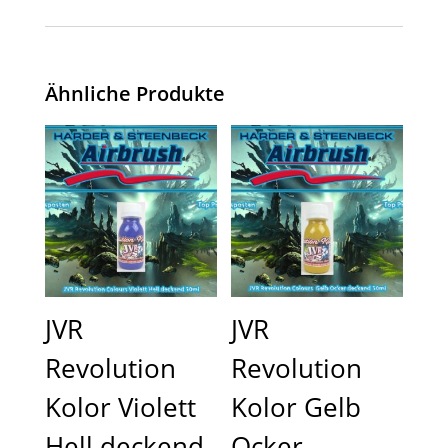
Ähnliche Produkte
JVR
JVR
Revolution
Revolution
Kolor Violett
Kolor Gelb
Hell deckend
Ocker