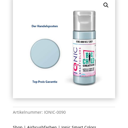
Artikelnummer:
IONIC-0090
Shop
|
Airbrushfarben
|
Ionic Smart Colors