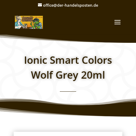
office@der-handelsposten.de
Ionic Smart Colors
Wolf Grey 20ml