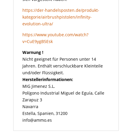
https://der-handelsposten.de/produkt-
kategorie/airbrushpistolen/infinity-
evolution-ultra/
https://www.youtube.com/watch?
v=CuE9ygB5Esk
Warnung !
Nicht geeignet für Personen unter 14
Jahren. Enthält verschluckbare Kleinteile
und/oder Flüssigkeit.
Herstellerinformationen:
MIG Jimenez S.L.
Polígono Industrial Miguel de Eguía, Calle
Zarapuz 3
Navarra
Estella, Spanien, 31200
info@ammo.es