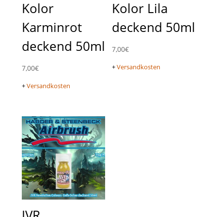
Kolor
Kolor Lila
Karminrot
deckend 50ml
deckend 50ml
7,00
€
+
Versandkosten
7,00
€
+
Versandkosten
JVR