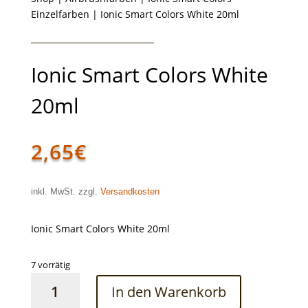
Einzelfarben
| Ionic Smart Colors White 20ml
Ionic Smart Colors White
20ml
2,65
€
inkl. MwSt. zzgl.
Versandkosten
Ionic Smart Colors White 20ml
7 vorrätig
Ionic
In den Warenkorb
Smart