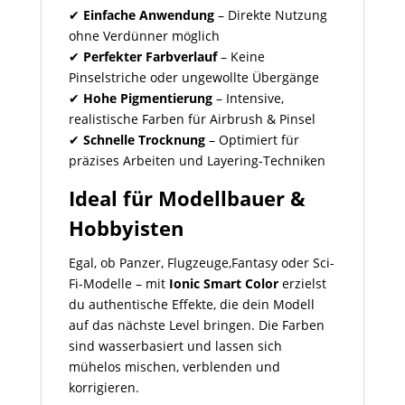
✔
Einfache Anwendung
– Direkte Nutzung
ohne Verdünner möglich
✔
Perfekter Farbverlauf
– Keine
Pinselstriche oder ungewollte Übergänge
✔
Hohe Pigmentierung
– Intensive,
realistische Farben für Airbrush & Pinsel
✔
Schnelle Trocknung
– Optimiert für
präzises Arbeiten und Layering-Techniken
Ideal für Modellbauer &
Hobbyisten
Egal, ob Panzer, Flugzeuge,Fantasy oder Sci-
Fi-Modelle – mit
Ionic Smart Color
erzielst
du authentische Effekte, die dein Modell
auf das nächste Level bringen. Die Farben
sind wasserbasiert und lassen sich
mühelos mischen, verblenden und
korrigieren.