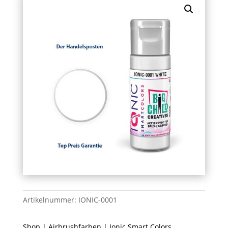
Artikelnummer:
IONIC-0001
Shop
|
Airbrushfarben
|
Ionic Smart Colors