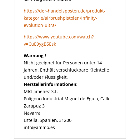
https://der-handelsposten.de/produkt-
kategorie/airbrushpistolen/infinity-
evolution-ultra/
https://www.youtube.com/watch?
v=CuE9ygB5Esk
Warnung !
Nicht geeignet für Personen unter 14
Jahren. Enthält verschluckbare Kleinteile
und/oder Flüssigkeit.
Herstellerinformationen:
MIG Jimenez S.L.
Polígono Industrial Miguel de Eguía, Calle
Zarapuz 3
Navarra
Estella, Spanien, 31200
info@ammo.es