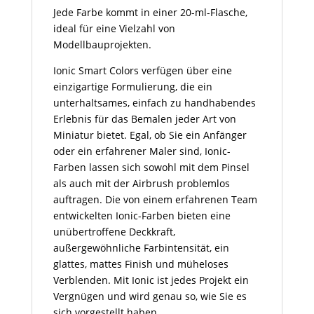
Jede Farbe kommt in einer 20-ml-Flasche,
ideal für eine Vielzahl von
Modellbauprojekten.
Ionic Smart Colors verfügen über eine
einzigartige Formulierung, die ein
unterhaltsames, einfach zu handhabendes
Erlebnis für das Bemalen jeder Art von
Miniatur bietet. Egal, ob Sie ein Anfänger
oder ein erfahrener Maler sind, Ionic-
Farben lassen sich sowohl mit dem Pinsel
als auch mit der Airbrush problemlos
auftragen. Die von einem erfahrenen Team
entwickelten Ionic-Farben bieten eine
unübertroffene Deckkraft,
außergewöhnliche Farbintensität, ein
glattes, mattes Finish und müheloses
Verblenden. Mit Ionic ist jedes Projekt ein
Vergnügen und wird genau so, wie Sie es
sich vorgestellt haben.