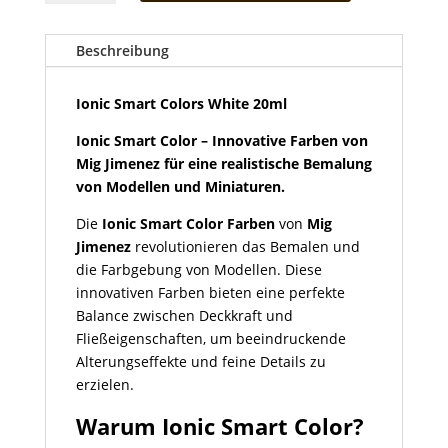
Colors
White
20ml
Beschreibung
Menge
Ionic Smart Colors White 20ml
Ionic Smart Color – Innovative Farben von
Mig Jimenez für eine realistische Bemalung
von Modellen und Miniaturen.
Die
Ionic Smart Color Farben
von
Mig
Jimenez
revolutionieren das Bemalen und
die Farbgebung von Modellen. Diese
innovativen Farben bieten eine perfekte
Balance zwischen Deckkraft und
Fließeigenschaften, um beeindruckende
Alterungseffekte und feine Details zu
erzielen.
Warum Ionic Smart Color?