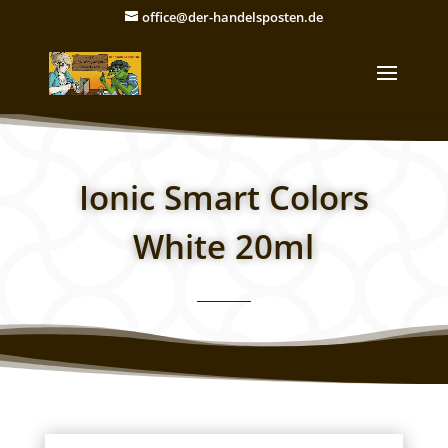
office@der-handelsposten.de
Ionic Smart Colors
White 20ml