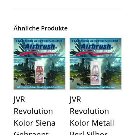
Ähnliche Produkte
JVR
JVR
Revolution
Revolution
Kolor Siena
Kolor Metall
Gebrannt
Perl Silber