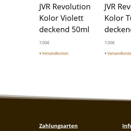
JVR Revolution
JVR Rev
Kolor Violett
Kolor T
deckend 50ml
decken
7,00
€
7,00
€
+
Versandkosten
+
Versandkost
Zahlungsarten
In