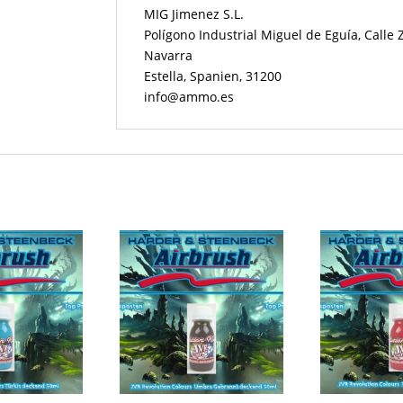
MIG Jimenez S.L.
Polígono Industrial Miguel de Eguía, Calle
Navarra
Estella, Spanien, 31200
info@ammo.es