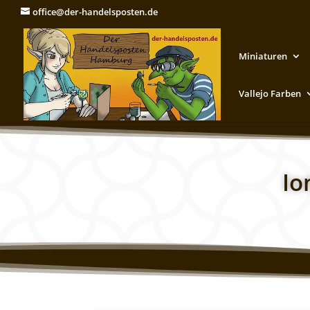
office@der-handelsposten.de
Miniaturen
Vallejo Farben
Io