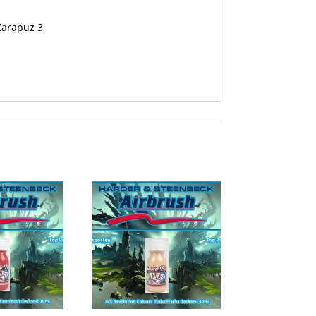
 Zarapuz 3