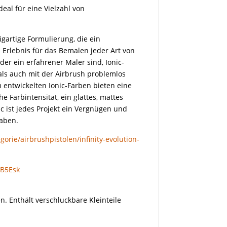
deal für eine Vielzahl von
igartige Formulierung, die ein
Erlebnis für das Bemalen jeder Art von
oder ein erfahrener Maler sind, Ionic-
als auch mit der Airbrush problemlos
 entwickelten Ionic-Farben bieten eine
 Farbintensität, ein glattes, mattes
c ist jedes Projekt ein Vergnügen und
haben.
orie/airbrushpistolen/infinity-evolution-
gB5Esk
n. Enthält verschluckbare Kleinteile