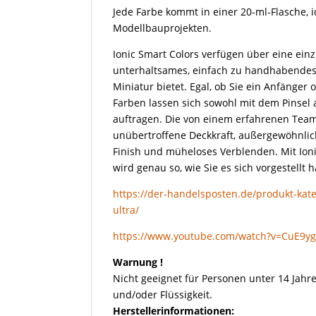
Jede Farbe kommt in einer 20-ml-Flasche, i
Modellbauprojekten.
Ionic Smart Colors verfügen über eine einz
unterhaltsames, einfach zu handhabendes 
Miniatur bietet. Egal, ob Sie ein Anfänger 
Farben lassen sich sowohl mit dem Pinsel 
auftragen. Die von einem erfahrenen Team
unübertroffene Deckkraft, außergewöhnliche
Finish und müheloses Verblenden. Mit Ioni
wird genau so, wie Sie es sich vorgestellt 
https://der-handelsposten.de/produkt-kateg
ultra/
https://www.youtube.com/watch?v=CuE9y
Warnung !
Nicht geeignet für Personen unter 14 Jahre
und/oder Flüssigkeit.
Herstellerinformationen: