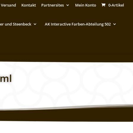
 Versand
Kontakt
Partnersites
Mein Konto
0-Artikel
er und Steenbeck
AK Interactive Farben-Abteilung 502
0ml