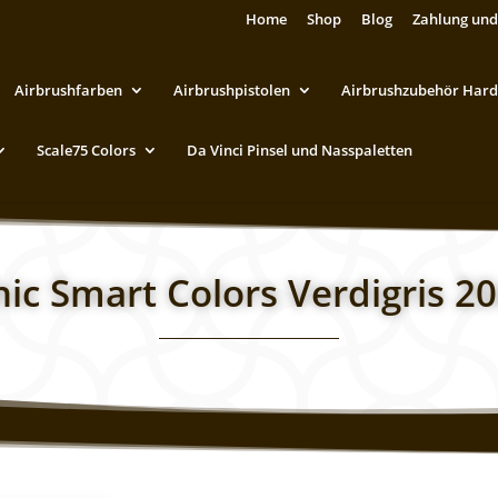
Home
Shop
Blog
Zahlung und
Airbrushfarben
Airbrushpistolen
Airbrushzubehör Hard
Scale75 Colors
Da Vinci Pinsel und Nasspaletten
nic Smart Colors Verdigris 2