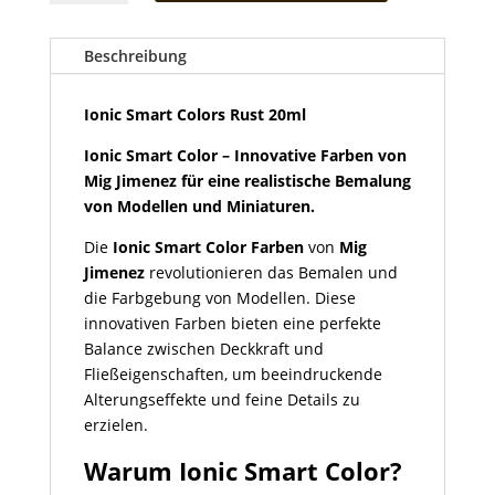
Colors
Rust
20ml
Beschreibung
Menge
Ionic Smart Colors Rust 20ml
Ionic Smart Color – Innovative Farben von
Mig Jimenez für eine realistische Bemalung
von Modellen und Miniaturen.
Die
Ionic Smart Color Farben
von
Mig
Jimenez
revolutionieren das Bemalen und
die Farbgebung von Modellen. Diese
innovativen Farben bieten eine perfekte
Balance zwischen Deckkraft und
Fließeigenschaften, um beeindruckende
Alterungseffekte und feine Details zu
erzielen.
Warum Ionic Smart Color?