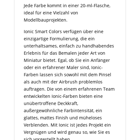
Jede Farbe kommt in einer 20-ml-Flasche,
ideal für eine Vielzahl von
Modellbauprojekten.
Ionic Smart Colors verfügen über eine
einzigartige Formulierung, die ein
unterhaltsames, einfach zu handhabendes
Erlebnis für das Bemalen jeder Art von
Miniatur bietet. Egal, ob Sie ein Anfänger
oder ein erfahrener Maler sind, Ionic-
Farben lassen sich sowohl mit dem Pinsel
als auch mit der Airbrush problemlos
auftragen. Die von einem erfahrenen Team
entwickelten Ionic-Farben bieten eine
unübertroffene Deckkraft,
außergewöhnliche Farbintensität, ein
glattes, mattes Finish und müheloses
Verblenden. Mit Ionic ist jedes Projekt ein
Vergnügen und wird genau so, wie Sie es
sich vorgestellt haben.