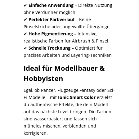
✔
Einfache Anwendung
– Direkte Nutzung
ohne Verdünner möglich
✔
Perfekter Farbverlauf
– Keine
Pinselstriche oder ungewollte Übergänge
✔
Hohe Pigmentierung
– Intensive,
realistische Farben für Airbrush & Pinsel
✔
Schnelle Trocknung
– Optimiert für
präzises Arbeiten und Layering-Techniken
Ideal für Modellbauer &
Hobbyisten
Egal, ob Panzer, Flugzeuge,Fantasy oder Sci-
Fi-Modelle – mit
Ionic Smart Color
erzielst
du authentische Effekte, die dein Modell
auf das nächste Level bringen. Die Farben
sind wasserbasiert und lassen sich
mühelos mischen, verblenden und
korrigieren.