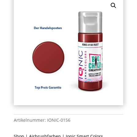
Artikelnummer:
IONIC-0156
Shop
|
Airbrushfarben
|
Ionic Smart Colors