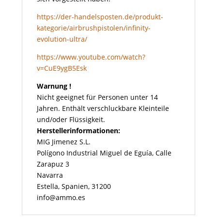
https://der-handelsposten.de/produkt-
kategorie/airbrushpistolen/infinity-
evolution-ultra/
https://www.youtube.com/watch?
v=CuE9ygB5Esk
Warnung !
Nicht geeignet für Personen unter 14
Jahren. Enthält verschluckbare Kleinteile
und/oder Flüssigkeit.
Herstellerinformationen:
MIG Jimenez S.L.
Polígono Industrial Miguel de Eguía, Calle
Zarapuz 3
Navarra
Estella, Spanien, 31200
info@ammo.es