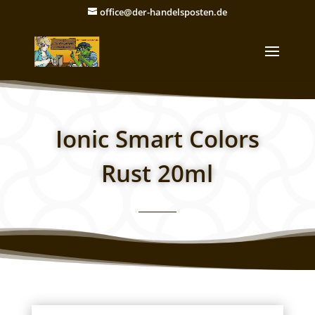
office@der-handelsposten.de
Ionic Smart Colors
Rust 20ml