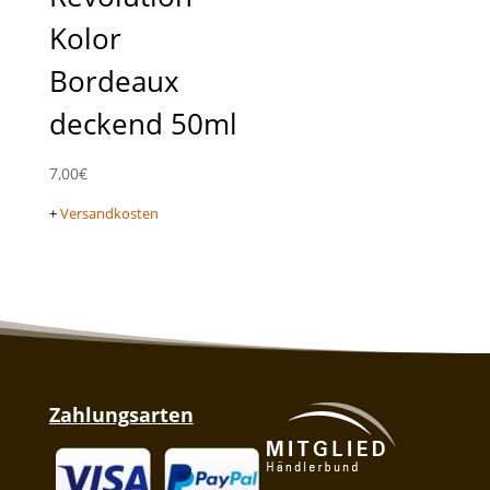
Kolor
Bordeaux
deckend 50ml
7,00
€
+
Versandkosten
Zahlungsarten