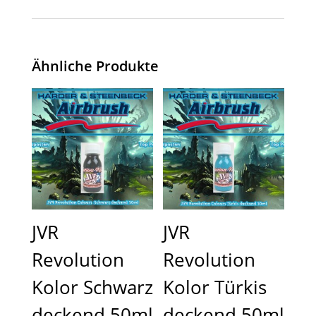
Ähnliche Produkte
JVR
JVR
Revolution
Revolution
Kolor Schwarz
Kolor Türkis
deckend 50ml
deckend 50ml