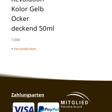
Kolor Gelb
Ocker
deckend 50ml
7,00
€
+
Versandkosten
Zahlungsarten