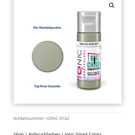
Artikelnummer:
IONIC-0162
Shop
|
Airbrushfarben
|
Ionic Smart Colors