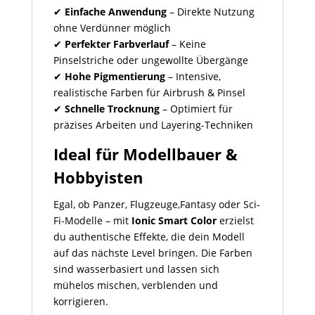
✔
Einfache Anwendung
– Direkte Nutzung
ohne Verdünner möglich
✔
Perfekter Farbverlauf
– Keine
Pinselstriche oder ungewollte Übergänge
✔
Hohe Pigmentierung
– Intensive,
realistische Farben für Airbrush & Pinsel
✔
Schnelle Trocknung
– Optimiert für
präzises Arbeiten und Layering-Techniken
Ideal für Modellbauer &
Hobbyisten
Egal, ob Panzer, Flugzeuge,Fantasy oder Sci-
Fi-Modelle – mit
Ionic Smart Color
erzielst
du authentische Effekte, die dein Modell
auf das nächste Level bringen. Die Farben
sind wasserbasiert und lassen sich
mühelos mischen, verblenden und
korrigieren.