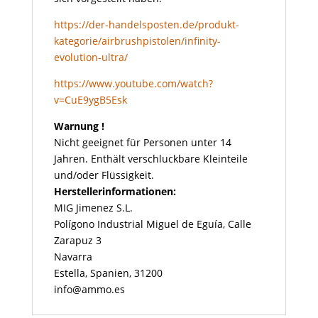
https://der-handelsposten.de/produkt-
kategorie/airbrushpistolen/infinity-
evolution-ultra/
https://www.youtube.com/watch?
v=CuE9ygB5Esk
Warnung !
Nicht geeignet für Personen unter 14
Jahren. Enthält verschluckbare Kleinteile
und/oder Flüssigkeit.
Herstellerinformationen:
MIG Jimenez S.L.
Polígono Industrial Miguel de Eguía, Calle
Zarapuz 3
Navarra
Estella, Spanien, 31200
info@ammo.es