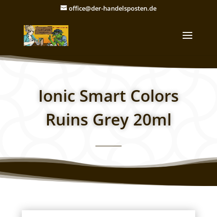
office@der-handelsposten.de
Ionic Smart Colors
Ruins Grey 20ml