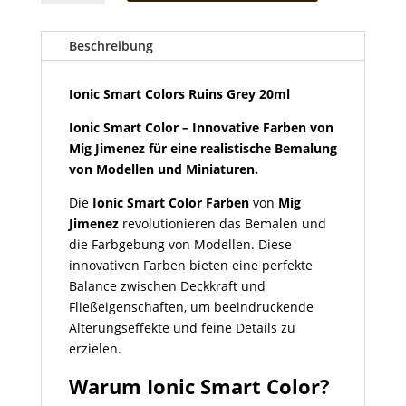
Colors
Ruins
Grey
Beschreibung
20ml
Menge
Ionic Smart Colors Ruins Grey 20ml
Ionic Smart Color – Innovative Farben von
Mig Jimenez für eine realistische Bemalung
von Modellen und Miniaturen.
Die
Ionic Smart Color Farben
von
Mig
Jimenez
revolutionieren das Bemalen und
die Farbgebung von Modellen. Diese
innovativen Farben bieten eine perfekte
Balance zwischen Deckkraft und
Fließeigenschaften, um beeindruckende
Alterungseffekte und feine Details zu
erzielen.
Warum Ionic Smart Color?