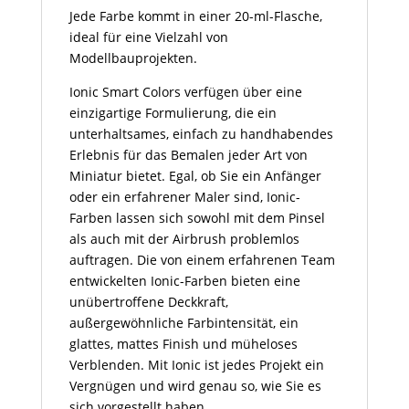
Jede Farbe kommt in einer 20-ml-Flasche,
ideal für eine Vielzahl von
Modellbauprojekten.
Ionic Smart Colors verfügen über eine
einzigartige Formulierung, die ein
unterhaltsames, einfach zu handhabendes
Erlebnis für das Bemalen jeder Art von
Miniatur bietet. Egal, ob Sie ein Anfänger
oder ein erfahrener Maler sind, Ionic-
Farben lassen sich sowohl mit dem Pinsel
als auch mit der Airbrush problemlos
auftragen. Die von einem erfahrenen Team
entwickelten Ionic-Farben bieten eine
unübertroffene Deckkraft,
außergewöhnliche Farbintensität, ein
glattes, mattes Finish und müheloses
Verblenden. Mit Ionic ist jedes Projekt ein
Vergnügen und wird genau so, wie Sie es
sich vorgestellt haben.