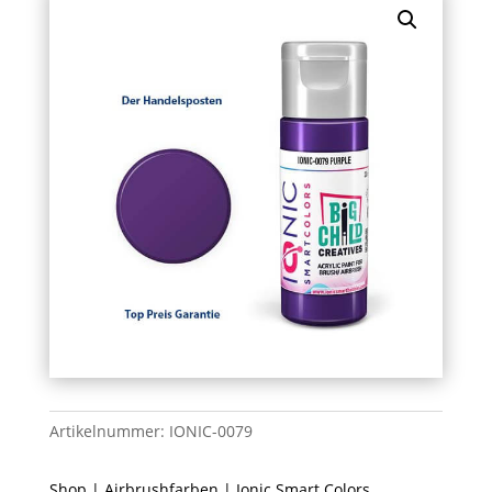
Artikelnummer:
IONIC-0079
Shop
|
Airbrushfarben
|
Ionic Smart Colors