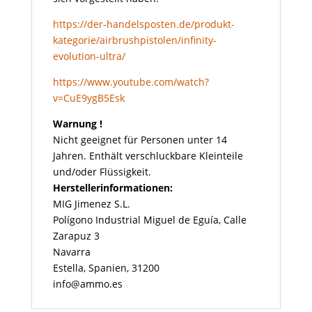
https://der-handelsposten.de/produkt-
kategorie/airbrushpistolen/infinity-
evolution-ultra/
https://www.youtube.com/watch?
v=CuE9ygB5Esk
Warnung !
Nicht geeignet für Personen unter 14
Jahren. Enthält verschluckbare Kleinteile
und/oder Flüssigkeit.
Herstellerinformationen:
MIG Jimenez S.L.
Polígono Industrial Miguel de Eguía, Calle
Zarapuz 3
Navarra
Estella, Spanien, 31200
info@ammo.es