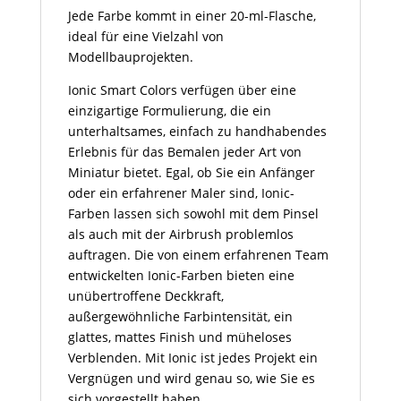
Jede Farbe kommt in einer 20-ml-Flasche,
ideal für eine Vielzahl von
Modellbauprojekten.
Ionic Smart Colors verfügen über eine
einzigartige Formulierung, die ein
unterhaltsames, einfach zu handhabendes
Erlebnis für das Bemalen jeder Art von
Miniatur bietet. Egal, ob Sie ein Anfänger
oder ein erfahrener Maler sind, Ionic-
Farben lassen sich sowohl mit dem Pinsel
als auch mit der Airbrush problemlos
auftragen. Die von einem erfahrenen Team
entwickelten Ionic-Farben bieten eine
unübertroffene Deckkraft,
außergewöhnliche Farbintensität, ein
glattes, mattes Finish und müheloses
Verblenden. Mit Ionic ist jedes Projekt ein
Vergnügen und wird genau so, wie Sie es
sich vorgestellt haben.