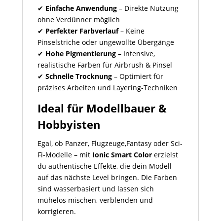
✔
Einfache Anwendung
– Direkte Nutzung
ohne Verdünner möglich
✔
Perfekter Farbverlauf
– Keine
Pinselstriche oder ungewollte Übergänge
✔
Hohe Pigmentierung
– Intensive,
realistische Farben für Airbrush & Pinsel
✔
Schnelle Trocknung
– Optimiert für
präzises Arbeiten und Layering-Techniken
Ideal für Modellbauer &
Hobbyisten
Egal, ob Panzer, Flugzeuge,Fantasy oder Sci-
Fi-Modelle – mit
Ionic Smart Color
erzielst
du authentische Effekte, die dein Modell
auf das nächste Level bringen. Die Farben
sind wasserbasiert und lassen sich
mühelos mischen, verblenden und
korrigieren.