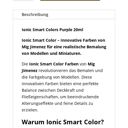
Colors
Purple
20ml
Beschreibung
Menge
Ionic Smart Colors Purple 20ml
Ionic Smart Color – Innovative Farben von
Mig Jimenez für eine realistische Bemalung
von Modellen und Miniaturen.
Die
Ionic Smart Color Farben
von
Mig
Jimenez
revolutionieren das Bemalen und
die Farbgebung von Modellen. Diese
innovativen Farben bieten eine perfekte
Balance zwischen Deckkraft und
Fließeigenschaften, um beeindruckende
Alterungseffekte und feine Details zu
erzielen.
Warum Ionic Smart Color?