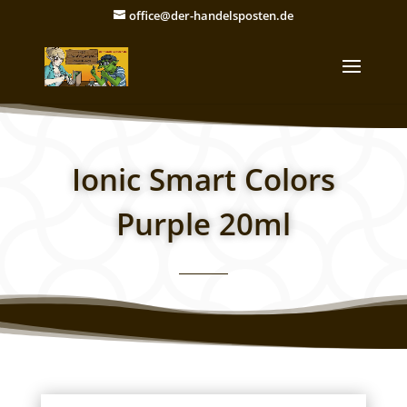
office@der-handelsposten.de
Ionic Smart Colors
Purple 20ml