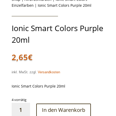
Einzelfarben
| Ionic Smart Colors Purple 20ml
Ionic Smart Colors Purple
20ml
2,65
€
inkl. MwSt. zzgl.
Versandkosten
Ionic Smart Colors Purple 20ml
4 vorrätig
Ionic
In den Warenkorb
Smart