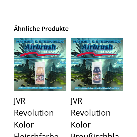
Ähnliche Produkte
JVR
JVR
Revolution
Revolution
Kolor
Kolor
Fleischfarbe
Preußischbla