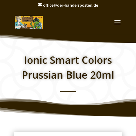
office@der-handelsposten.de
Ionic Smart Colors
Prussian Blue 20ml