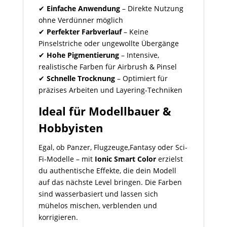
✔
Einfache Anwendung
– Direkte Nutzung
ohne Verdünner möglich
✔
Perfekter Farbverlauf
– Keine
Pinselstriche oder ungewollte Übergänge
✔
Hohe Pigmentierung
– Intensive,
realistische Farben für Airbrush & Pinsel
✔
Schnelle Trocknung
– Optimiert für
präzises Arbeiten und Layering-Techniken
Ideal für Modellbauer &
Hobbyisten
Egal, ob Panzer, Flugzeuge,Fantasy oder Sci-
Fi-Modelle – mit
Ionic Smart Color
erzielst
du authentische Effekte, die dein Modell
auf das nächste Level bringen. Die Farben
sind wasserbasiert und lassen sich
mühelos mischen, verblenden und
korrigieren.