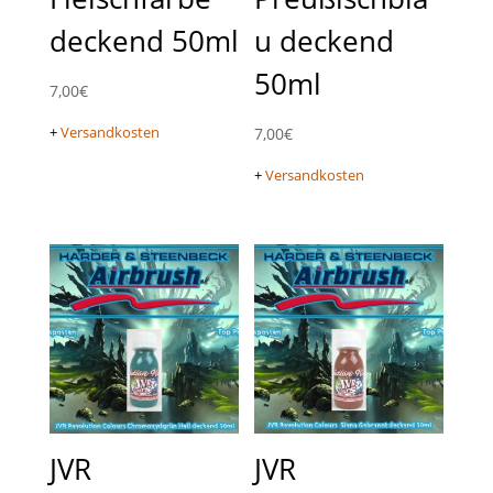
deckend 50ml
u deckend
50ml
7,00
€
+
Versandkosten
7,00
€
+
Versandkosten
JVR
JVR