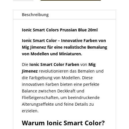
Colors
Prussian
Blue
Beschreibung
20ml
Menge
Ionic Smart Colors Prussian Blue 20ml
Ionic Smart Color – Innovative Farben von
Mig Jimenez für eine realistische Bemalung
von Modellen und Miniaturen.
Die
Ionic Smart Color Farben
von
Mig
Jimenez
revolutionieren das Bemalen und
die Farbgebung von Modellen. Diese
innovativen Farben bieten eine perfekte
Balance zwischen Deckkraft und
Fließeigenschaften, um beeindruckende
Alterungseffekte und feine Details zu
erzielen.
Warum Ionic Smart Color?