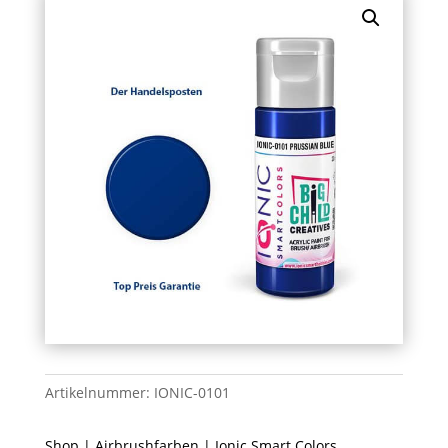
Artikelnummer:
IONIC-0101
Shop
|
Airbrushfarben
|
Ionic Smart Colors