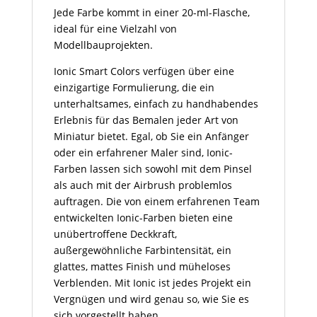
Jede Farbe kommt in einer 20-ml-Flasche,
ideal für eine Vielzahl von
Modellbauprojekten.
Ionic Smart Colors verfügen über eine
einzigartige Formulierung, die ein
unterhaltsames, einfach zu handhabendes
Erlebnis für das Bemalen jeder Art von
Miniatur bietet. Egal, ob Sie ein Anfänger
oder ein erfahrener Maler sind, Ionic-
Farben lassen sich sowohl mit dem Pinsel
als auch mit der Airbrush problemlos
auftragen. Die von einem erfahrenen Team
entwickelten Ionic-Farben bieten eine
unübertroffene Deckkraft,
außergewöhnliche Farbintensität, ein
glattes, mattes Finish und müheloses
Verblenden. Mit Ionic ist jedes Projekt ein
Vergnügen und wird genau so, wie Sie es
sich vorgestellt haben.