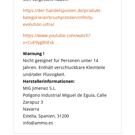
https://der-handelsposten.de/produkt-
kategorie/airbrushpistolen/infinity-
evolution-ultra/
https://www.youtube.com/watch?
v=CuE9ygB5Esk
Warnung !
Nicht geeignet für Personen unter 14
Jahren. Enthält verschluckbare Kleinteile
und/oder Flüssigkeit.
Herstellerinformationen:
MIG Jimenez S.L.
Polígono Industrial Miguel de Eguía, Calle
Zarapuz 3
Navarra
Estella, Spanien, 31200
info@ammo.es