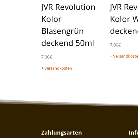
JVR Revolution
JVR Rev
Kolor
Kolor 
Blasengrün
decken
deckend 50ml
7,00
€
+
Versandkost
7,00
€
+
Versandkosten
Zahlungsarten
In