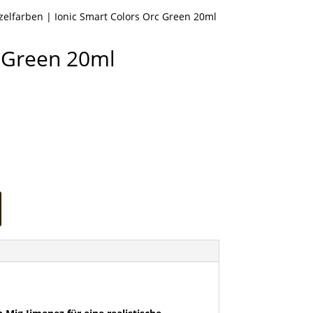
nzelfarben
| Ionic Smart Colors Orc Green 20ml
c Green 20ml