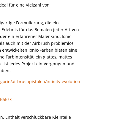
deal für eine Vielzahl von
igartige Formulierung, die ein
Erlebnis für das Bemalen jeder Art von
oder ein erfahrener Maler sind, Ionic-
als auch mit der Airbrush problemlos
 entwickelten Ionic-Farben bieten eine
 Farbintensität, ein glattes, mattes
c ist jedes Projekt ein Vergnügen und
haben.
orie/airbrushpistolen/infinity-evolution-
gB5Esk
n. Enthält verschluckbare Kleinteile