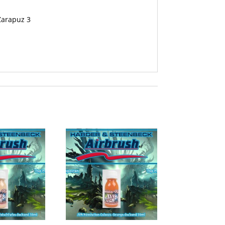
 Zarapuz 3