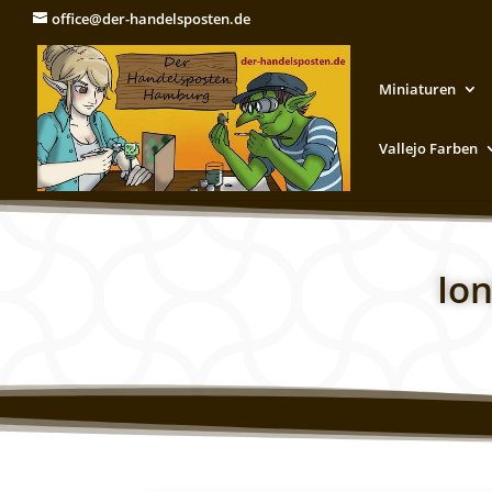
office@der-handelsposten.de
Miniaturen
Vallejo Farben
Ion