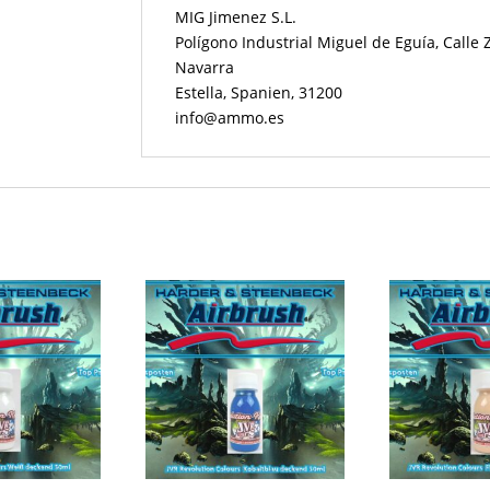
MIG Jimenez S.L.
Polígono Industrial Miguel de Eguía, Calle
Navarra
Estella, Spanien, 31200
info@ammo.es