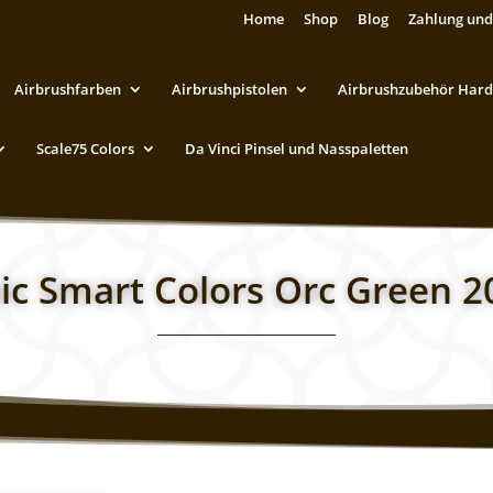
Home
Shop
Blog
Zahlung und
Airbrushfarben
Airbrushpistolen
Airbrushzubehör Hard
Scale75 Colors
Da Vinci Pinsel und Nasspaletten
ic Smart Colors Orc Green 