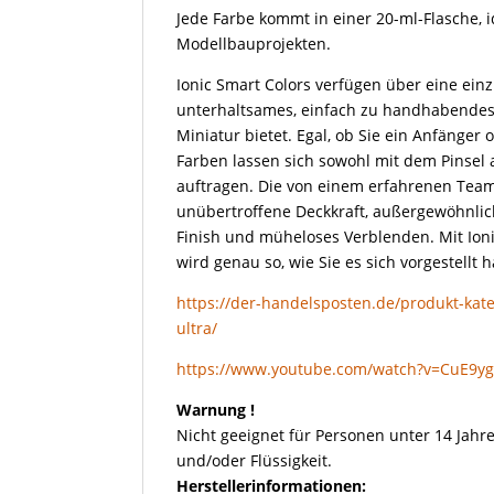
Jede Farbe kommt in einer 20-ml-Flasche, i
Modellbauprojekten.
Ionic Smart Colors verfügen über eine einz
unterhaltsames, einfach zu handhabendes 
Miniatur bietet. Egal, ob Sie ein Anfänger 
Farben lassen sich sowohl mit dem Pinsel 
auftragen. Die von einem erfahrenen Team
unübertroffene Deckkraft, außergewöhnliche
Finish und müheloses Verblenden. Mit Ioni
wird genau so, wie Sie es sich vorgestellt 
https://der-handelsposten.de/produkt-kateg
ultra/
https://www.youtube.com/watch?v=CuE9y
Warnung !
Nicht geeignet für Personen unter 14 Jahre
und/oder Flüssigkeit.
Herstellerinformationen: