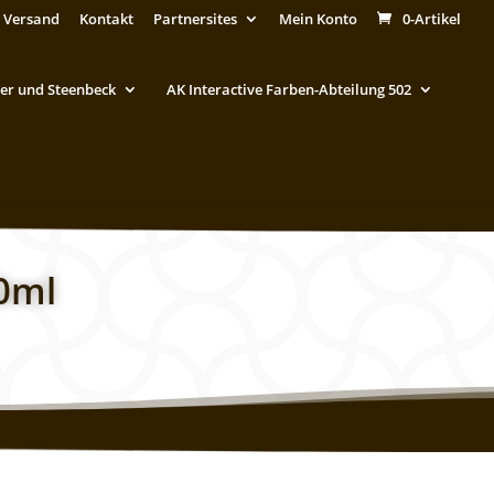
 Versand
Kontakt
Partnersites
Mein Konto
0-Artikel
er und Steenbeck
AK Interactive Farben-Abteilung 502
20ml