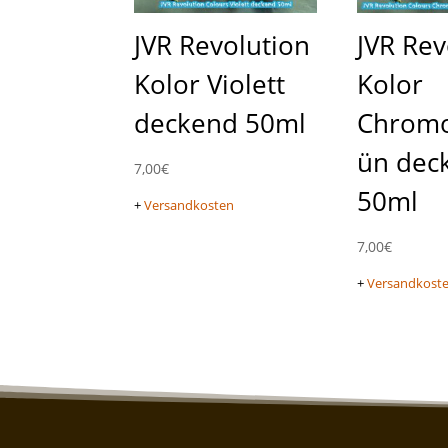
JVR Revolution
JVR Rev
Kolor Violett
Kolor
deckend 50ml
Chrom
ün dec
7,00
€
50ml
+
Versandkosten
7,00
€
+
Versandkost