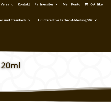
 Versand
Kontakt
Partnersites
Mein Konto
0-Artikel
er und Steenbeck
AK Interactive Farben-Abteilung 502
a 20ml