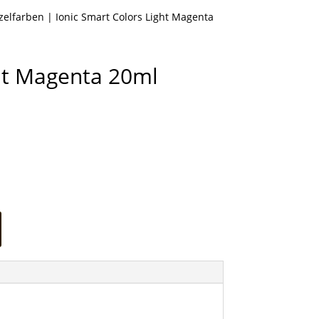
nzelfarben
| Ionic Smart Colors Light Magenta
ght Magenta 20ml