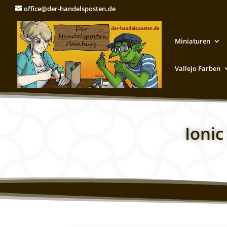
office@der-handelsposten.de
Miniaturen
Vallejo Farben
Ionic