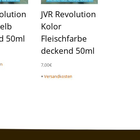
olution
JVR Revolution
elb
Kolor
d 50ml
Fleischfarbe
deckend 50ml
en
7,00
€
+
Versandkosten