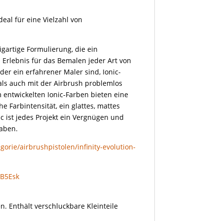
deal für eine Vielzahl von
igartige Formulierung, die ein
Erlebnis für das Bemalen jeder Art von
oder ein erfahrener Maler sind, Ionic-
als auch mit der Airbrush problemlos
 entwickelten Ionic-Farben bieten eine
 Farbintensität, ein glattes, mattes
c ist jedes Projekt ein Vergnügen und
haben.
orie/airbrushpistolen/infinity-evolution-
gB5Esk
n. Enthält verschluckbare Kleinteile