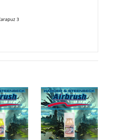
 Zarapuz 3