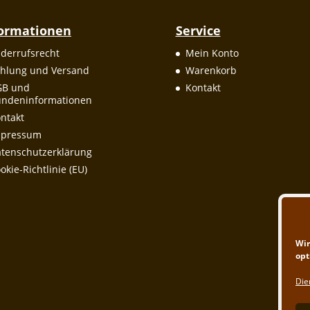
formationen
Service
derrufsrecht
Mein Konto
hlung und Versand
Warenkorb
GB und
Kontakt
ndeninformationen
ntakt
mpressum
tenschutzerklärung
okie-Richtlinie (EU)
Wir
opt
Die