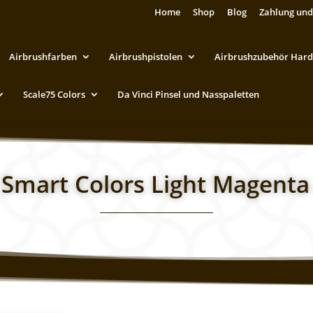
Home
Shop
Blog
Zahlung und
Airbrushfarben
Airbrushpistolen
Airbrushzubehör Hard
Scale75 Colors
Da Vinci Pinsel und Nasspaletten
 Smart Colors Light Magent