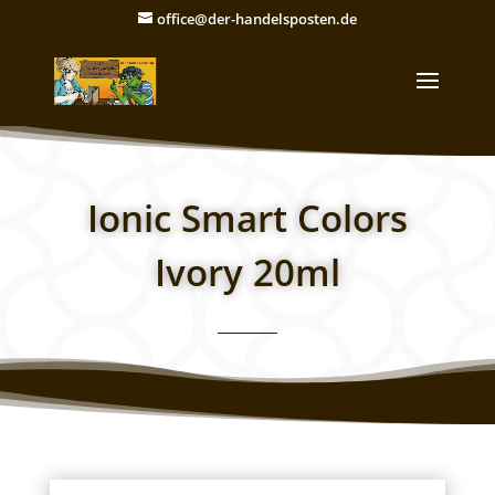
office@der-handelsposten.de
Ionic Smart Colors
Ivory 20ml