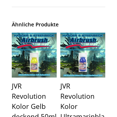
Ähnliche Produkte
JVR
JVR
Revolution
Revolution
Kolor Gelb
Kolor
deckend 50ml
Ultramarinbla