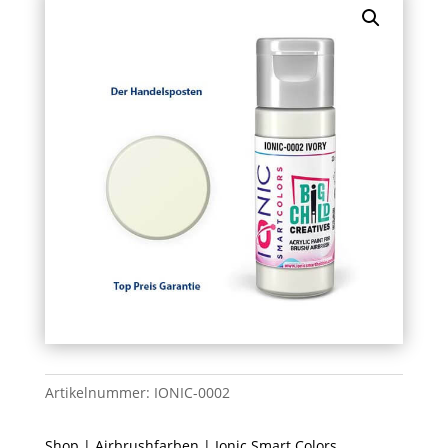
Artikelnummer:
IONIC-0002
Shop
|
Airbrushfarben
|
Ionic Smart Colors