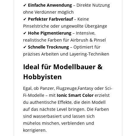
✔
Einfache Anwendung
– Direkte Nutzung
ohne Verdünner möglich
✔
Perfekter Farbverlauf
– Keine
Pinselstriche oder ungewollte Übergänge
✔
Hohe Pigmentierung
– Intensive,
realistische Farben für Airbrush & Pinsel
✔
Schnelle Trocknung
– Optimiert für
präzises Arbeiten und Layering-Techniken
Ideal für Modellbauer &
Hobbyisten
Egal, ob Panzer, Flugzeuge,Fantasy oder Sci-
Fi-Modelle – mit
Ionic Smart Color
erzielst
du authentische Effekte, die dein Modell
auf das nächste Level bringen. Die Farben
sind wasserbasiert und lassen sich
mühelos mischen, verblenden und
korrigieren.