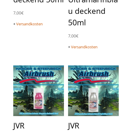
u deckend
7,00
€
50ml
+
Versandkosten
7,00
€
+
Versandkosten
JVR
JVR