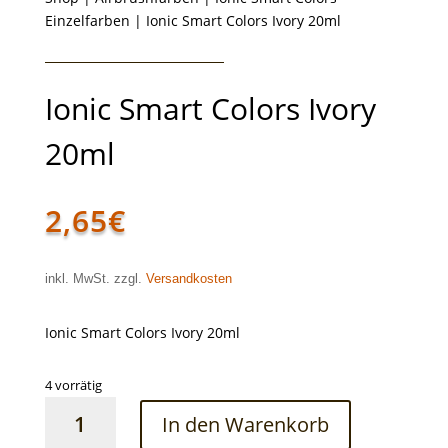
Einzelfarben
| Ionic Smart Colors Ivory 20ml
Ionic Smart Colors Ivory
20ml
2,65
€
inkl. MwSt. zzgl.
Versandkosten
Ionic Smart Colors Ivory 20ml
4 vorrätig
Ionic
In den Warenkorb
Smart