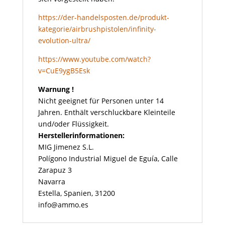
https://der-handelsposten.de/produkt-
kategorie/airbrushpistolen/infinity-
evolution-ultra/
https://www.youtube.com/watch?
v=CuE9ygB5Esk
Warnung !
Nicht geeignet für Personen unter 14
Jahren. Enthält verschluckbare Kleinteile
und/oder Flüssigkeit.
Herstellerinformationen:
MIG Jimenez S.L.
Polígono Industrial Miguel de Eguía, Calle
Zarapuz 3
Navarra
Estella, Spanien, 31200
info@ammo.es