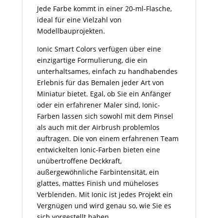
Jede Farbe kommt in einer 20-ml-Flasche,
ideal für eine Vielzahl von
Modellbauprojekten.
Ionic Smart Colors verfügen über eine
einzigartige Formulierung, die ein
unterhaltsames, einfach zu handhabendes
Erlebnis für das Bemalen jeder Art von
Miniatur bietet. Egal, ob Sie ein Anfänger
oder ein erfahrener Maler sind, Ionic-
Farben lassen sich sowohl mit dem Pinsel
als auch mit der Airbrush problemlos
auftragen. Die von einem erfahrenen Team
entwickelten Ionic-Farben bieten eine
unübertroffene Deckkraft,
außergewöhnliche Farbintensität, ein
glattes, mattes Finish und müheloses
Verblenden. Mit Ionic ist jedes Projekt ein
Vergnügen und wird genau so, wie Sie es
sich vorgestellt haben.