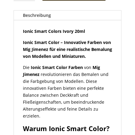
Colors
Ivory
20ml
Beschreibung
Menge
Ionic Smart Colors Ivory 20ml
Ionic Smart Color – Innovative Farben von
Mig Jimenez für eine realistische Bemalung
von Modellen und Miniaturen.
Die
Ionic Smart Color Farben
von
Mig
Jimenez
revolutionieren das Bemalen und
die Farbgebung von Modellen. Diese
innovativen Farben bieten eine perfekte
Balance zwischen Deckkraft und
Fließeigenschaften, um beeindruckende
Alterungseffekte und feine Details zu
erzielen.
Warum Ionic Smart Color?