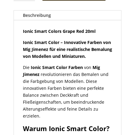
Colors
Grape
Red
Beschreibung
20ml
Menge
Ionic Smart Colors Grape Red 20ml
Ionic Smart Color – Innovative Farben von
Mig Jimenez für eine realistische Bemalung
von Modellen und Miniaturen.
Die
Ionic Smart Color Farben
von
Mig
Jimenez
revolutionieren das Bemalen und
die Farbgebung von Modellen. Diese
innovativen Farben bieten eine perfekte
Balance zwischen Deckkraft und
Fließeigenschaften, um beeindruckende
Alterungseffekte und feine Details zu
erzielen.
Warum Ionic Smart Color?