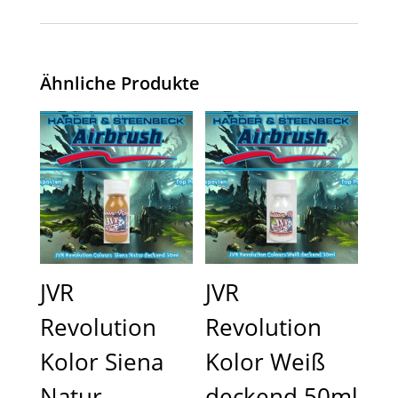
Ähnliche Produkte
JVR
JVR
Revolution
Revolution
Kolor Siena
Kolor Weiß
Natur
deckend 50ml