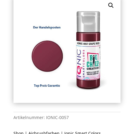
Artikelnummer:
IONIC-0057
Shop
|
Airbrushfarben
|
Ionic Smart Colors