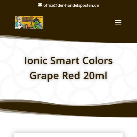
office@der-handelsposten.de
Ionic Smart Colors
Grape Red 20ml