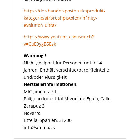
https://der-handelsposten.de/produkt-
kategorie/airbrushpistolen/infinity-
evolution-ultra/
https://www.youtube.com/watch?
v=CuE9ygB5Esk
Warnung !
Nicht geeignet für Personen unter 14
Jahren. Enthält verschluckbare Kleinteile
und/oder Flüssigkeit.
Herstellerinformationen:
MIG Jimenez S.L.
Polígono Industrial Miguel de Eguía, Calle
Zarapuz 3
Navarra
Estella, Spanien, 31200
info@ammo.es