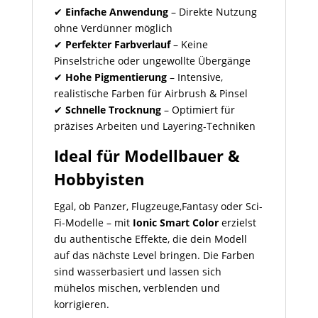
✔
Einfache Anwendung
– Direkte Nutzung
ohne Verdünner möglich
✔
Perfekter Farbverlauf
– Keine
Pinselstriche oder ungewollte Übergänge
✔
Hohe Pigmentierung
– Intensive,
realistische Farben für Airbrush & Pinsel
✔
Schnelle Trocknung
– Optimiert für
präzises Arbeiten und Layering-Techniken
Ideal für Modellbauer &
Hobbyisten
Egal, ob Panzer, Flugzeuge,Fantasy oder Sci-
Fi-Modelle – mit
Ionic Smart Color
erzielst
du authentische Effekte, die dein Modell
auf das nächste Level bringen. Die Farben
sind wasserbasiert und lassen sich
mühelos mischen, verblenden und
korrigieren.