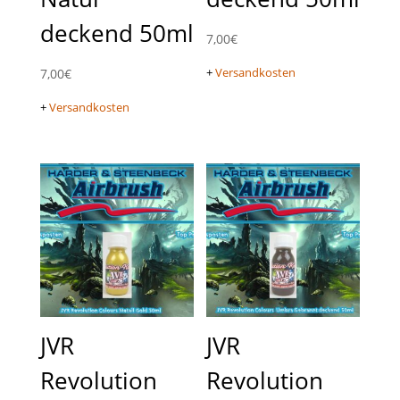
deckend 50ml
7,00
€
+
Versandkosten
7,00
€
+
Versandkosten
JVR
JVR
Revolution
Revolution