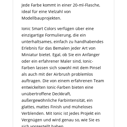
Jede Farbe kommt in einer 20-ml-Flasche,
ideal für eine Vielzahl von
Modellbauprojekten.
Ionic Smart Colors verfügen über eine
einzigartige Formulierung, die ein
unterhaltsames, einfach zu handhabendes
Erlebnis für das Bemalen jeder Art von
Miniatur bietet. Egal, ob Sie ein Anfänger
oder ein erfahrener Maler sind, Ionic-
Farben lassen sich sowohl mit dem Pinsel
als auch mit der Airbrush problemlos
auftragen. Die von einem erfahrenen Team
entwickelten Ionic-Farben bieten eine
unübertroffene Deckkraft,
außergewöhnliche Farbintensität, ein
glattes, mattes Finish und müheloses
Verblenden. Mit Ionic ist jedes Projekt ein
Vergnügen und wird genau so, wie Sie es
sich vorgestellt haben.