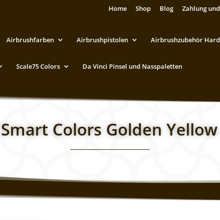
Home
Shop
Blog
Zahlung und
Airbrushfarben
Airbrushpistolen
Airbrushzubehör Hard
Scale75 Colors
Da Vinci Pinsel und Nasspaletten
 Smart Colors Golden Yello