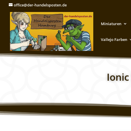
office@der-handelsposten.de
Miniaturen
Vallejo Farben
Ionic