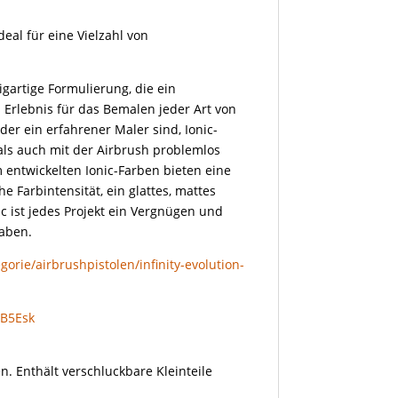
deal für eine Vielzahl von
igartige Formulierung, die ein
Erlebnis für das Bemalen jeder Art von
oder ein erfahrener Maler sind, Ionic-
als auch mit der Airbrush problemlos
 entwickelten Ionic-Farben bieten eine
 Farbintensität, ein glattes, mattes
c ist jedes Projekt ein Vergnügen und
haben.
orie/airbrushpistolen/infinity-evolution-
gB5Esk
n. Enthält verschluckbare Kleinteile