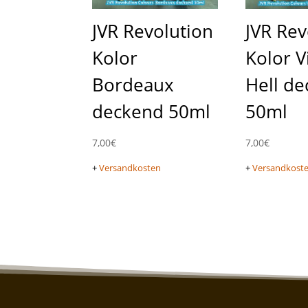
JVR Revolution
JVR Rev
Kolor
Kolor V
Bordeaux
Hell d
deckend 50ml
50ml
7,00
€
7,00
€
+
Versandkosten
+
Versandkost