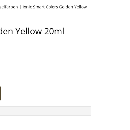
nzelfarben
| Ionic Smart Colors Golden Yellow
lden Yellow 20ml