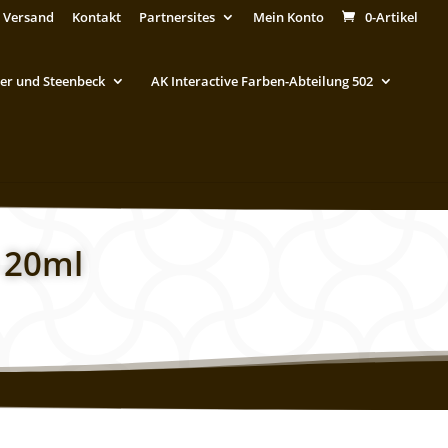
 Versand
Kontakt
Partnersites
Mein Konto
0-Artikel
er und Steenbeck
AK Interactive Farben-Abteilung 502
w 20ml