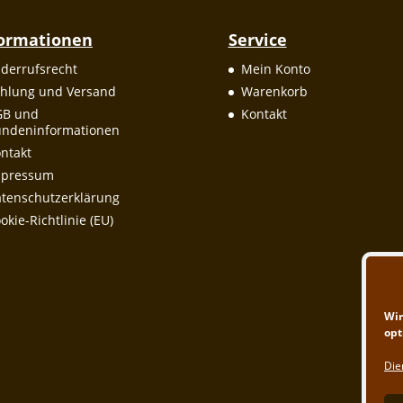
formationen
Service
derrufsrecht
Mein Konto
hlung und Versand
Warenkorb
GB und
Kontakt
ndeninformationen
ntakt
mpressum
tenschutzerklärung
okie-Richtlinie (EU)
Wir
opt
Die