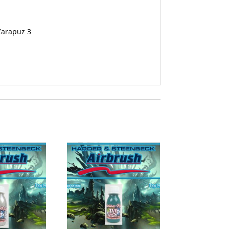
 Zarapuz 3