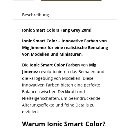
Colors
Fang
Grey
Beschreibung
20ml
Menge
Ionic Smart Colors Fang Grey 20ml
Ionic Smart Color – Innovative Farben von
Mig Jimenez für eine realistische Bemalung
von Modellen und Miniaturen.
Die
Ionic Smart Color Farben
von
Mig
Jimenez
revolutionieren das Bemalen und
die Farbgebung von Modellen. Diese
innovativen Farben bieten eine perfekte
Balance zwischen Deckkraft und
Fließeigenschaften, um beeindruckende
Alterungseffekte und feine Details zu
erzielen.
Warum Ionic Smart Color?