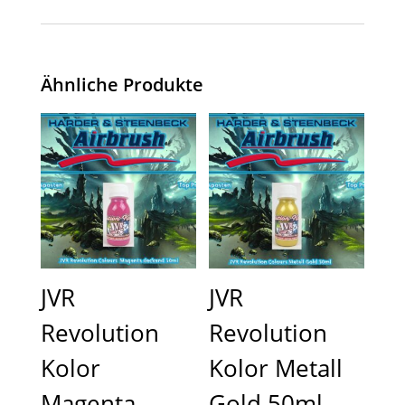
Ähnliche Produkte
JVR
JVR
Revolution
Revolution
Kolor
Kolor Metall
Magenta
Gold 50ml