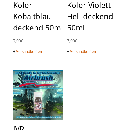
Kolor
Kolor Violett
Kobaltblau
Hell deckend
deckend 50ml
50ml
7,00
€
7,00
€
+
Versandkosten
+
Versandkosten
JVR