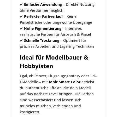
✔
Einfache Anwendung
– Direkte Nutzung
ohne Verdünner möglich
✔
Perfekter Farbverlauf
– Keine
Pinselstriche oder ungewollte Übergänge
✔
Hohe Pigmentierung
– Intensive,
realistische Farben für Airbrush & Pinsel
✔
Schnelle Trocknung
– Optimiert für
präzises Arbeiten und Layering-Techniken
Ideal für Modellbauer &
Hobbyisten
Egal, ob Panzer, Flugzeuge,Fantasy oder Sci-
Fi-Modelle – mit
Ionic Smart Color
erzielst
du authentische Effekte, die dein Modell
auf das nächste Level bringen. Die Farben
sind wasserbasiert und lassen sich
mühelos mischen, verblenden und
korrigieren.