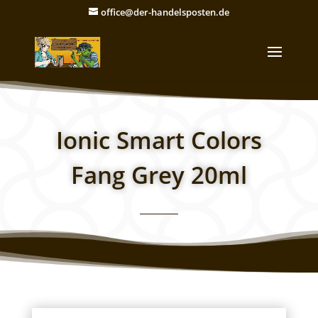
office@der-handelsposten.de
Ionic Smart Colors
Fang Grey 20ml