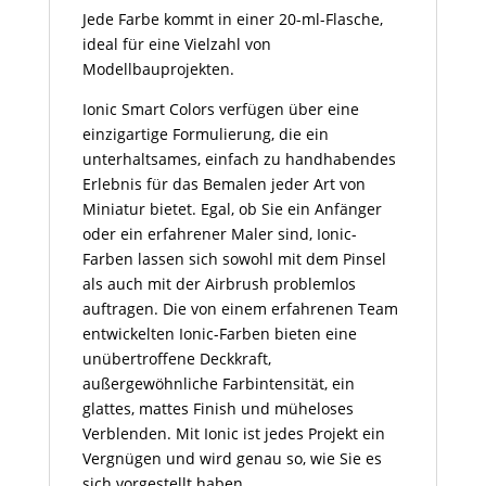
Jede Farbe kommt in einer 20-ml-Flasche,
ideal für eine Vielzahl von
Modellbauprojekten.
Ionic Smart Colors verfügen über eine
einzigartige Formulierung, die ein
unterhaltsames, einfach zu handhabendes
Erlebnis für das Bemalen jeder Art von
Miniatur bietet. Egal, ob Sie ein Anfänger
oder ein erfahrener Maler sind, Ionic-
Farben lassen sich sowohl mit dem Pinsel
als auch mit der Airbrush problemlos
auftragen. Die von einem erfahrenen Team
entwickelten Ionic-Farben bieten eine
unübertroffene Deckkraft,
außergewöhnliche Farbintensität, ein
glattes, mattes Finish und müheloses
Verblenden. Mit Ionic ist jedes Projekt ein
Vergnügen und wird genau so, wie Sie es
sich vorgestellt haben.