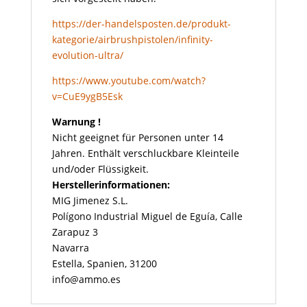
https://der-handelsposten.de/produkt-
kategorie/airbrushpistolen/infinity-
evolution-ultra/
https://www.youtube.com/watch?
v=CuE9ygB5Esk
Warnung !
Nicht geeignet für Personen unter 14
Jahren. Enthält verschluckbare Kleinteile
und/oder Flüssigkeit.
Herstellerinformationen:
MIG Jimenez S.L.
Polígono Industrial Miguel de Eguía, Calle
Zarapuz 3
Navarra
Estella, Spanien, 31200
info@ammo.es