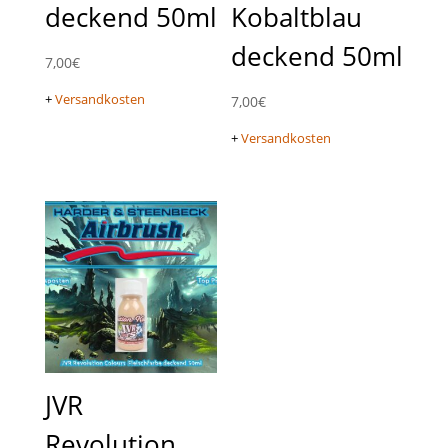
deckend 50ml
Kobaltblau
deckend 50ml
7,00
€
+
Versandkosten
7,00
€
+
Versandkosten
JVR
Revolution