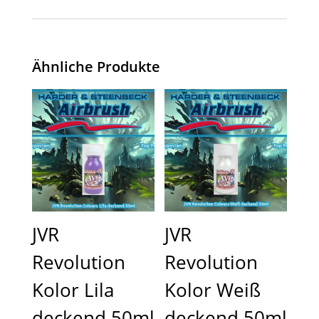
Ähnliche Produkte
JVR
JVR
Revolution
Revolution
Kolor Lila
Kolor Weiß
deckend 50ml
deckend 50ml