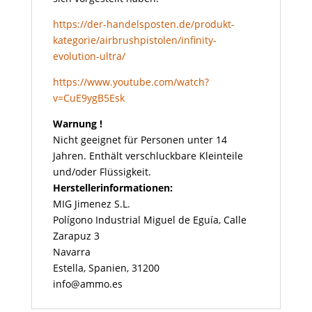
https://der-handelsposten.de/produkt-
kategorie/airbrushpistolen/infinity-
evolution-ultra/
https://www.youtube.com/watch?
v=CuE9ygB5Esk
Warnung !
Nicht geeignet für Personen unter 14
Jahren. Enthält verschluckbare Kleinteile
und/oder Flüssigkeit.
Herstellerinformationen:
MIG Jimenez S.L.
Polígono Industrial Miguel de Eguía, Calle
Zarapuz 3
Navarra
Estella, Spanien, 31200
info@ammo.es