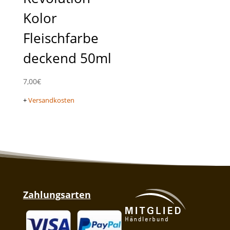
Kolor
Fleischfarbe
deckend 50ml
7,00
€
+
Versandkosten
Zahlungsarten