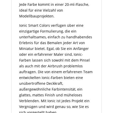
Jede Farbe kommt in einer 20-ml-Flasche,
ideal für eine Vielzahl von
Modellbauprojekten.
Ionic Smart Colors verfügen über eine
einzigartige Formulierung, die ein
unterhaltsames, einfach zu handhabendes
Erlebnis für das Bemalen jeder Art von
Miniatur bietet. Egal, ob Sie ein Anfänger
oder ein erfahrener Maler sind, Ionic-
Farben lassen sich sowohl mit dem Pinsel
als auch mit der Airbrush problemlos
auftragen. Die von einem erfahrenen Team
entwickelten Ionic-Farben bieten eine
unübertroffene Deckkraft,
außergewöhnliche Farbintensität, ein
glattes, mattes Finish und müheloses
Verblenden. Mit Ionic ist jedes Projekt ein
Vergnügen und wird genau so, wie Sie es
sich vorgestellt haben.