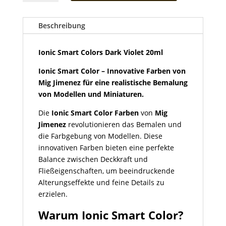
Colors
Dark
Violet
Beschreibung
20ml
Menge
Ionic Smart Colors Dark Violet 20ml
Ionic Smart Color – Innovative Farben von
Mig Jimenez für eine realistische Bemalung
von Modellen und Miniaturen.
Die
Ionic Smart Color Farben
von
Mig
Jimenez
revolutionieren das Bemalen und
die Farbgebung von Modellen. Diese
innovativen Farben bieten eine perfekte
Balance zwischen Deckkraft und
Fließeigenschaften, um beeindruckende
Alterungseffekte und feine Details zu
erzielen.
Warum Ionic Smart Color?