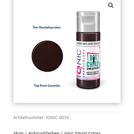
Artikelnummer:
IONIC-0074
Shop
|
Airbrushfarben
|
Ionic Smart Colors