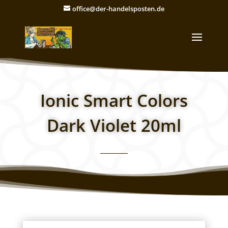
office@der-handelsposten.de
Ionic Smart Colors
Dark Violet 20ml