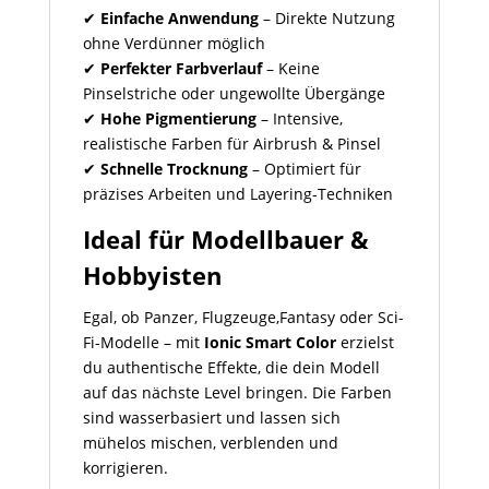
✔
Einfache Anwendung
– Direkte Nutzung
ohne Verdünner möglich
✔
Perfekter Farbverlauf
– Keine
Pinselstriche oder ungewollte Übergänge
✔
Hohe Pigmentierung
– Intensive,
realistische Farben für Airbrush & Pinsel
✔
Schnelle Trocknung
– Optimiert für
präzises Arbeiten und Layering-Techniken
Ideal für Modellbauer &
Hobbyisten
Egal, ob Panzer, Flugzeuge,Fantasy oder Sci-
Fi-Modelle – mit
Ionic Smart Color
erzielst
du authentische Effekte, die dein Modell
auf das nächste Level bringen. Die Farben
sind wasserbasiert und lassen sich
mühelos mischen, verblenden und
korrigieren.