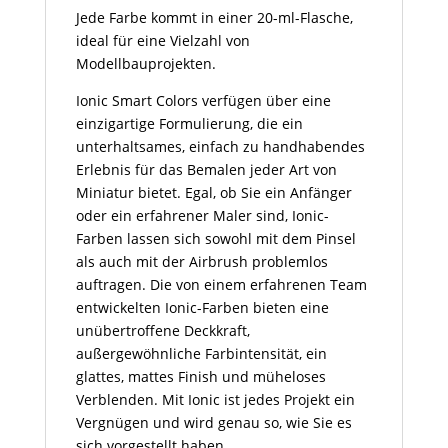
Jede Farbe kommt in einer 20-ml-Flasche,
ideal für eine Vielzahl von
Modellbauprojekten.
Ionic Smart Colors verfügen über eine
einzigartige Formulierung, die ein
unterhaltsames, einfach zu handhabendes
Erlebnis für das Bemalen jeder Art von
Miniatur bietet. Egal, ob Sie ein Anfänger
oder ein erfahrener Maler sind, Ionic-
Farben lassen sich sowohl mit dem Pinsel
als auch mit der Airbrush problemlos
auftragen. Die von einem erfahrenen Team
entwickelten Ionic-Farben bieten eine
unübertroffene Deckkraft,
außergewöhnliche Farbintensität, ein
glattes, mattes Finish und müheloses
Verblenden. Mit Ionic ist jedes Projekt ein
Vergnügen und wird genau so, wie Sie es
sich vorgestellt haben.