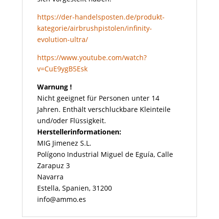
https://der-handelsposten.de/produkt-
kategorie/airbrushpistolen/infinity-
evolution-ultra/
https://www.youtube.com/watch?
v=CuE9ygB5Esk
Warnung !
Nicht geeignet für Personen unter 14
Jahren. Enthält verschluckbare Kleinteile
und/oder Flüssigkeit.
Herstellerinformationen:
MIG Jimenez S.L.
Polígono Industrial Miguel de Eguía, Calle
Zarapuz 3
Navarra
Estella, Spanien, 31200
info@ammo.es