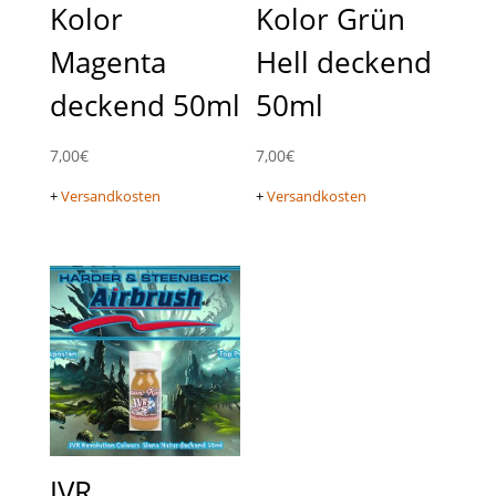
Kolor
Kolor Grün
Magenta
Hell deckend
deckend 50ml
50ml
7,00
€
7,00
€
+
Versandkosten
+
Versandkosten
JVR