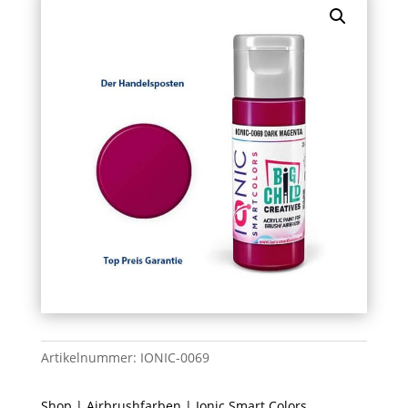
Artikelnummer:
IONIC-0069
Shop
|
Airbrushfarben
|
Ionic Smart Colors