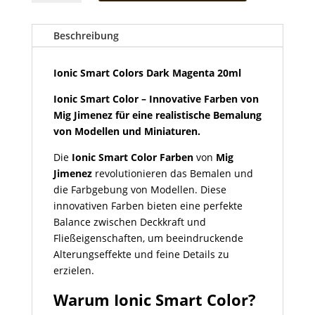
Colors
Dark
Magenta
Beschreibung
20ml
Menge
Ionic Smart Colors Dark Magenta 20ml
Ionic Smart Color – Innovative Farben von
Mig Jimenez für eine realistische Bemalung
von Modellen und Miniaturen.
Die
Ionic Smart Color Farben
von
Mig
Jimenez
revolutionieren das Bemalen und
die Farbgebung von Modellen. Diese
innovativen Farben bieten eine perfekte
Balance zwischen Deckkraft und
Fließeigenschaften, um beeindruckende
Alterungseffekte und feine Details zu
erzielen.
Warum Ionic Smart Color?