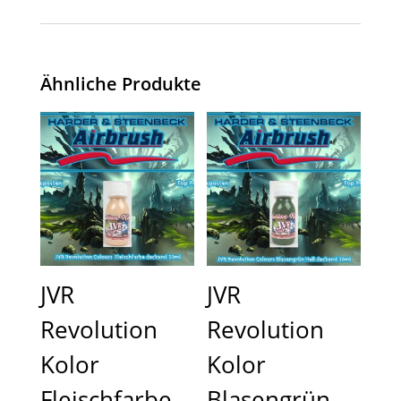
Ähnliche Produkte
JVR
JVR
Revolution
Revolution
Kolor
Kolor
Fleischfarbe
Blasengrün