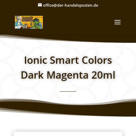
office@der-handelsposten.de
Ionic Smart Colors
Dark Magenta 20ml