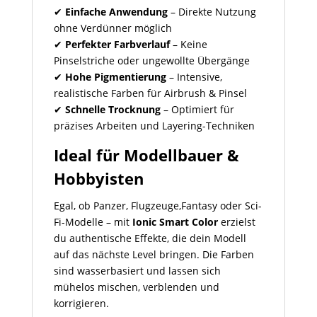
✔
Einfache Anwendung
– Direkte Nutzung
ohne Verdünner möglich
✔
Perfekter Farbverlauf
– Keine
Pinselstriche oder ungewollte Übergänge
✔
Hohe Pigmentierung
– Intensive,
realistische Farben für Airbrush & Pinsel
✔
Schnelle Trocknung
– Optimiert für
präzises Arbeiten und Layering-Techniken
Ideal für Modellbauer &
Hobbyisten
Egal, ob Panzer, Flugzeuge,Fantasy oder Sci-
Fi-Modelle – mit
Ionic Smart Color
erzielst
du authentische Effekte, die dein Modell
auf das nächste Level bringen. Die Farben
sind wasserbasiert und lassen sich
mühelos mischen, verblenden und
korrigieren.