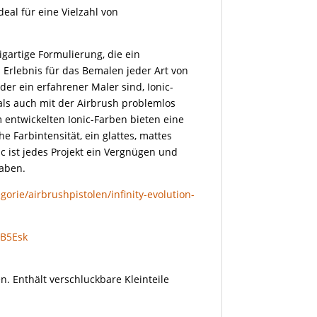
deal für eine Vielzahl von
igartige Formulierung, die ein
Erlebnis für das Bemalen jeder Art von
oder ein erfahrener Maler sind, Ionic-
als auch mit der Airbrush problemlos
 entwickelten Ionic-Farben bieten eine
 Farbintensität, ein glattes, mattes
c ist jedes Projekt ein Vergnügen und
haben.
orie/airbrushpistolen/infinity-evolution-
gB5Esk
n. Enthält verschluckbare Kleinteile