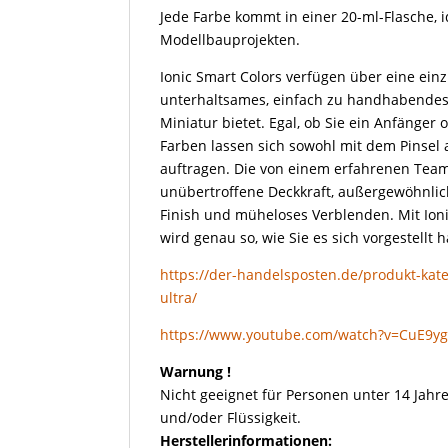
Jede Farbe kommt in einer 20-ml-Flasche, i
Modellbauprojekten.
Ionic Smart Colors verfügen über eine einz
unterhaltsames, einfach zu handhabendes 
Miniatur bietet. Egal, ob Sie ein Anfänger 
Farben lassen sich sowohl mit dem Pinsel 
auftragen. Die von einem erfahrenen Team
unübertroffene Deckkraft, außergewöhnliche
Finish und müheloses Verblenden. Mit Ioni
wird genau so, wie Sie es sich vorgestellt 
https://der-handelsposten.de/produkt-kateg
ultra/
https://www.youtube.com/watch?v=CuE9y
Warnung !
Nicht geeignet für Personen unter 14 Jahre
und/oder Flüssigkeit.
Herstellerinformationen: