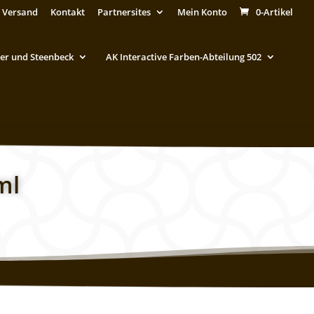
 Versand
Kontakt
Partnersites
Mein Konto
0-Artikel
er und Steenbeck
AK Interactive Farben-Abteilung 502
ml