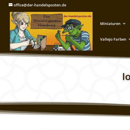
office@der-handelsposten.de
Miniaturen
Vallejo Farben
I