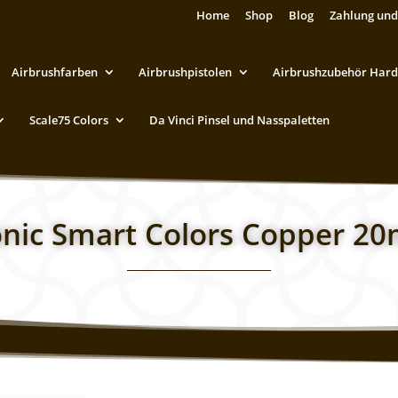
Home
Shop
Blog
Zahlung und
Airbrushfarben
Airbrushpistolen
Airbrushzubehör Hard
Scale75 Colors
Da Vinci Pinsel und Nasspaletten
onic Smart Colors Copper 20