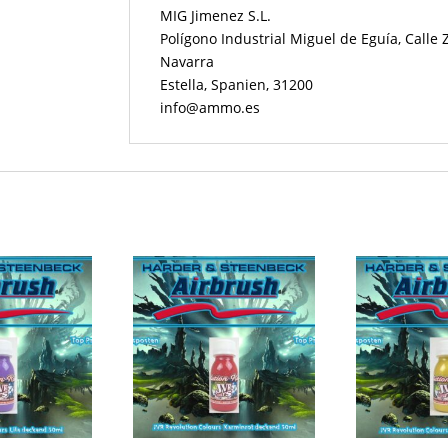
MIG Jimenez S.L.
Polígono Industrial Miguel de Eguía, Calle
Navarra
Estella, Spanien, 31200
info@ammo.es