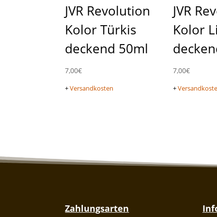
JVR Revolution
JVR Rev
Kolor Türkis
Kolor L
deckend 50ml
decken
7,00
€
7,00
€
+
Versandkosten
+
Versandkost
Zahlungsarten
In