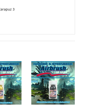
 Zarapuz 3