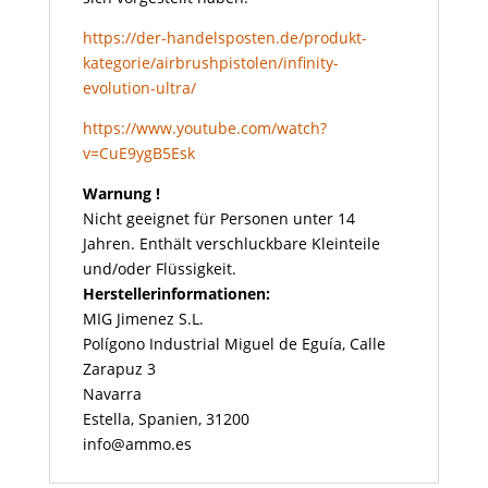
https://der-handelsposten.de/produkt-
kategorie/airbrushpistolen/infinity-
evolution-ultra/
https://www.youtube.com/watch?
v=CuE9ygB5Esk
Warnung !
Nicht geeignet für Personen unter 14
Jahren. Enthält verschluckbare Kleinteile
und/oder Flüssigkeit.
Herstellerinformationen:
MIG Jimenez S.L.
Polígono Industrial Miguel de Eguía, Calle
Zarapuz 3
Navarra
Estella, Spanien, 31200
info@ammo.es