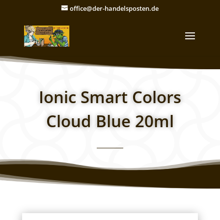
office@der-handelsposten.de
Ionic Smart Colors
Cloud Blue 20ml