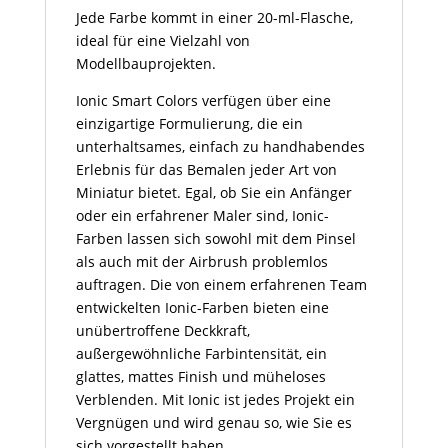
Jede Farbe kommt in einer 20-ml-Flasche,
ideal für eine Vielzahl von
Modellbauprojekten.
Ionic Smart Colors verfügen über eine
einzigartige Formulierung, die ein
unterhaltsames, einfach zu handhabendes
Erlebnis für das Bemalen jeder Art von
Miniatur bietet. Egal, ob Sie ein Anfänger
oder ein erfahrener Maler sind, Ionic-
Farben lassen sich sowohl mit dem Pinsel
als auch mit der Airbrush problemlos
auftragen. Die von einem erfahrenen Team
entwickelten Ionic-Farben bieten eine
unübertroffene Deckkraft,
außergewöhnliche Farbintensität, ein
glattes, mattes Finish und müheloses
Verblenden. Mit Ionic ist jedes Projekt ein
Vergnügen und wird genau so, wie Sie es
sich vorgestellt haben.