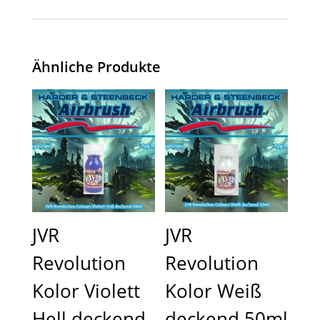
Ähnliche Produkte
JVR
JVR
Revolution
Revolution
Kolor Violett
Kolor Weiß
Hell deckend
deckend 50ml