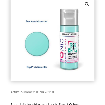
Artikelnummer:
IONIC-0110
Shop
|
Airbrushfarben
|
Ionic Smart Colors