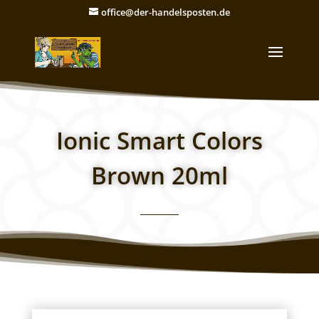
office@der-handelsposten.de
Ionic Smart Colors
Brown 20ml