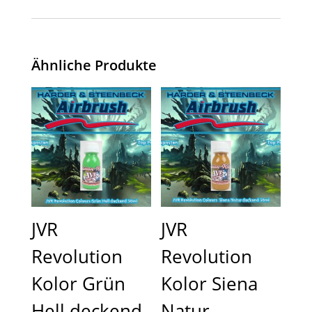
Ähnliche Produkte
JVR
JVR
Revolution
Revolution
Kolor Grün
Kolor Siena
Hell deckend
Natur