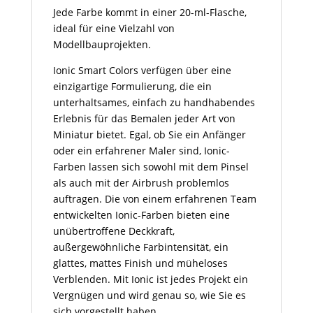
Jede Farbe kommt in einer 20-ml-Flasche,
ideal für eine Vielzahl von
Modellbauprojekten.
Ionic Smart Colors verfügen über eine
einzigartige Formulierung, die ein
unterhaltsames, einfach zu handhabendes
Erlebnis für das Bemalen jeder Art von
Miniatur bietet. Egal, ob Sie ein Anfänger
oder ein erfahrener Maler sind, Ionic-
Farben lassen sich sowohl mit dem Pinsel
als auch mit der Airbrush problemlos
auftragen. Die von einem erfahrenen Team
entwickelten Ionic-Farben bieten eine
unübertroffene Deckkraft,
außergewöhnliche Farbintensität, ein
glattes, mattes Finish und müheloses
Verblenden. Mit Ionic ist jedes Projekt ein
Vergnügen und wird genau so, wie Sie es
sich vorgestellt haben.