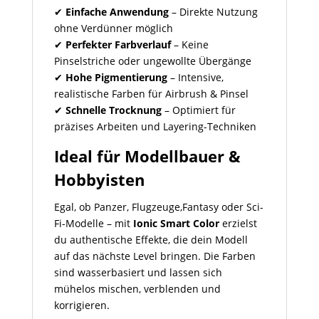
✔
Einfache Anwendung
– Direkte Nutzung
ohne Verdünner möglich
✔
Perfekter Farbverlauf
– Keine
Pinselstriche oder ungewollte Übergänge
✔
Hohe Pigmentierung
– Intensive,
realistische Farben für Airbrush & Pinsel
✔
Schnelle Trocknung
– Optimiert für
präzises Arbeiten und Layering-Techniken
Ideal für Modellbauer &
Hobbyisten
Egal, ob Panzer, Flugzeuge,Fantasy oder Sci-
Fi-Modelle – mit
Ionic Smart Color
erzielst
du authentische Effekte, die dein Modell
auf das nächste Level bringen. Die Farben
sind wasserbasiert und lassen sich
mühelos mischen, verblenden und
korrigieren.