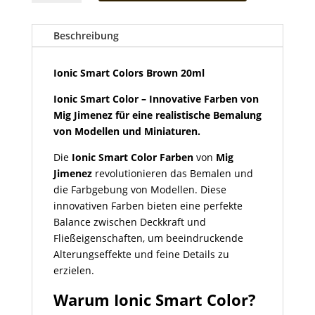
Colors
Brown
20ml
Beschreibung
Menge
Ionic Smart Colors Brown 20ml
Ionic Smart Color – Innovative Farben von
Mig Jimenez für eine realistische Bemalung
von Modellen und Miniaturen.
Die
Ionic Smart Color Farben
von
Mig
Jimenez
revolutionieren das Bemalen und
die Farbgebung von Modellen. Diese
innovativen Farben bieten eine perfekte
Balance zwischen Deckkraft und
Fließeigenschaften, um beeindruckende
Alterungseffekte und feine Details zu
erzielen.
Warum Ionic Smart Color?