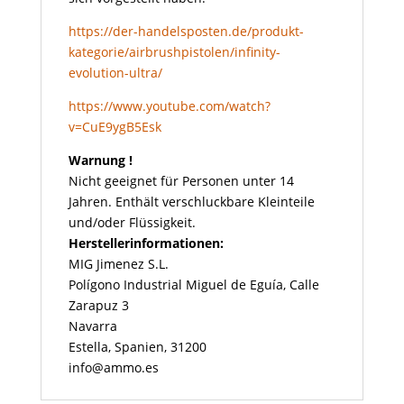
https://der-handelsposten.de/produkt-
kategorie/airbrushpistolen/infinity-
evolution-ultra/
https://www.youtube.com/watch?
v=CuE9ygB5Esk
Warnung !
Nicht geeignet für Personen unter 14
Jahren. Enthält verschluckbare Kleinteile
und/oder Flüssigkeit.
Herstellerinformationen:
MIG Jimenez S.L.
Polígono Industrial Miguel de Eguía, Calle
Zarapuz 3
Navarra
Estella, Spanien, 31200
info@ammo.es