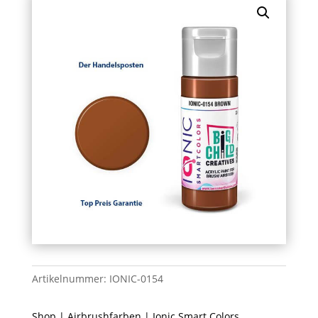
Artikelnummer:
IONIC-0154
Shop
|
Airbrushfarben
|
Ionic Smart Colors