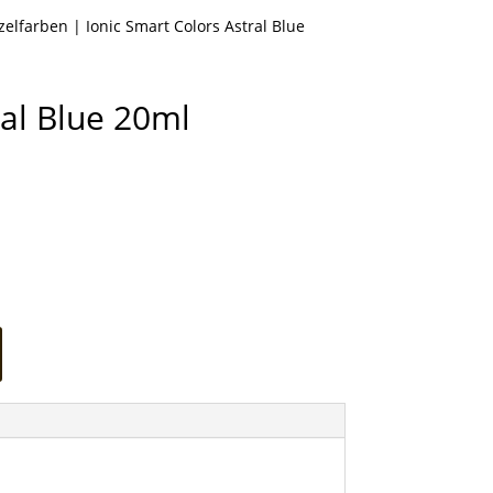
nzelfarben
| Ionic Smart Colors Astral Blue
ral Blue 20ml