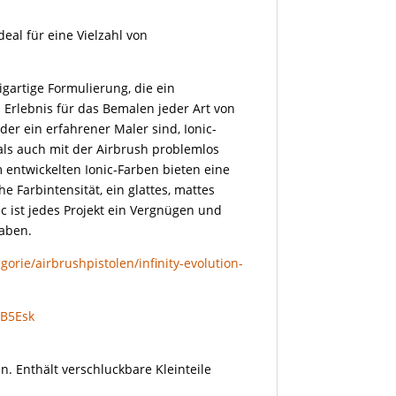
deal für eine Vielzahl von
igartige Formulierung, die ein
Erlebnis für das Bemalen jeder Art von
oder ein erfahrener Maler sind, Ionic-
als auch mit der Airbrush problemlos
 entwickelten Ionic-Farben bieten eine
 Farbintensität, ein glattes, mattes
c ist jedes Projekt ein Vergnügen und
haben.
orie/airbrushpistolen/infinity-evolution-
gB5Esk
n. Enthält verschluckbare Kleinteile