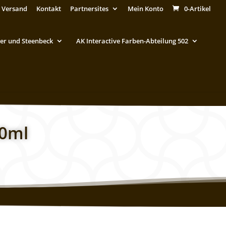
 Versand
Kontakt
Partnersites
Mein Konto
0-Artikel
er und Steenbeck
AK Interactive Farben-Abteilung 502
20ml