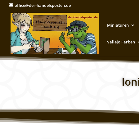
office@der-handelsposten.de
Miniaturen
Vallejo Farben
Ion