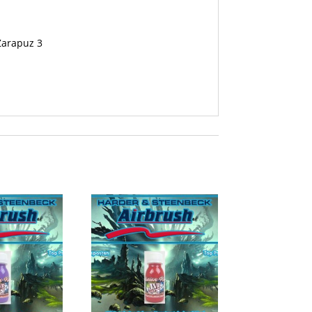
 Zarapuz 3