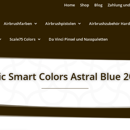
Home
Shop
Blog
Zahlung und
Airbrushfarben
Airbrushpistolen
Airbrushzubehör Hard
Scale75 Colors
Da Vinci Pinsel und Nasspaletten
ic Smart Colors Astral Blue 