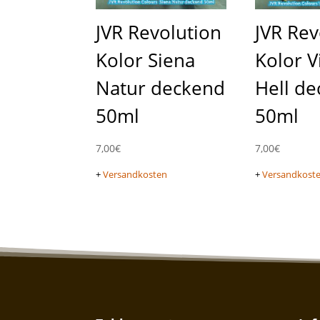
JVR Revolution
JVR Rev
Kolor Siena
Kolor V
Natur deckend
Hell d
50ml
50ml
7,00
€
7,00
€
+
Versandkosten
+
Versandkost