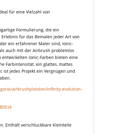
deal für eine Vielzahl von
igartige Formulierung, die ein
Erlebnis für das Bemalen jeder Art von
oder ein erfahrener Maler sind, Ionic-
als auch mit der Airbrush problemlos
 entwickelten Ionic-Farben bieten eine
 Farbintensität, ein glattes, mattes
c ist jedes Projekt ein Vergnügen und
haben.
orie/airbrushpistolen/infinity-evolution-
gB5Esk
n. Enthält verschluckbare Kleinteile