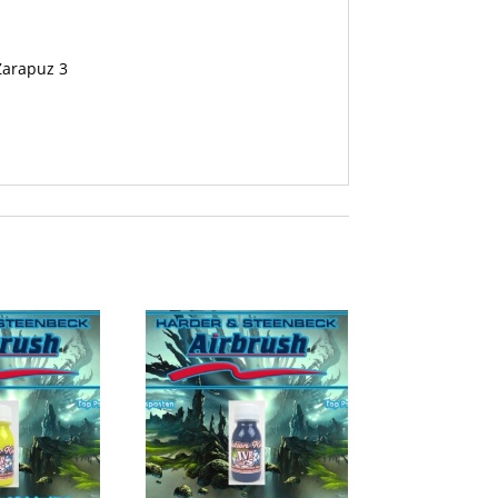
 Zarapuz 3