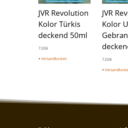
JVR Revolution
JVR Rev
Kolor Türkis
Kolor 
deckend 50ml
Gebran
decken
7,00
€
+
Versandkosten
7,00
€
+
Versandkost