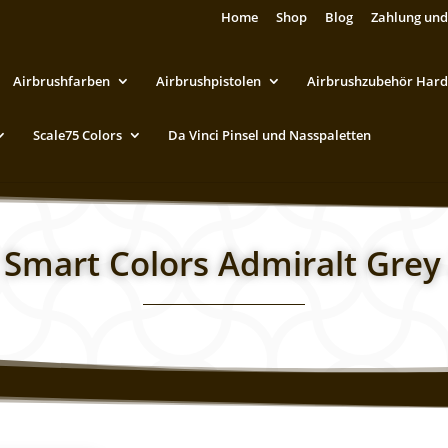
Home
Shop
Blog
Zahlung und
Airbrushfarben
Airbrushpistolen
Airbrushzubehör Hard
Scale75 Colors
Da Vinci Pinsel und Nasspaletten
c Smart Colors Admiralt Grey