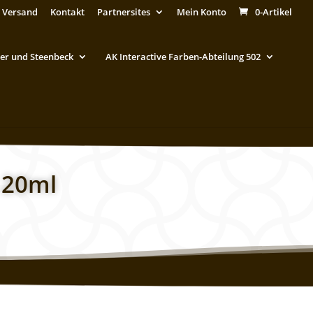
 Versand
Kontakt
Partnersites
Mein Konto
0-Artikel
er und Steenbeck
AK Interactive Farben-Abteilung 502
 20ml