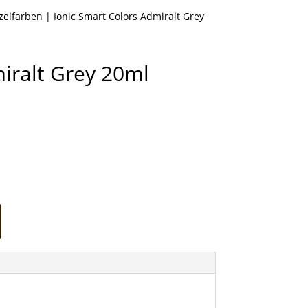
nzelfarben
| Ionic Smart Colors Admiralt Grey
miralt Grey 20ml